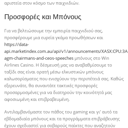
αριστεία στον κόσμο των παιχνιδιών.
Προσφορές και Μπόνους
Για να βελτιώσουμε την εμπειρία παιχνιδιού σας,
προσφέρουμε μια ευρεία γκάμα προωθήσεων και
https://data-
api.marketindex.com.au/api/v1/announcements/XASX:CPU:3A
agm-chairmans-and-ceos-speeches
μπόνους στο Win
Airlines Casino. Η δέσμευσή μας να αναβαθμίσουμε το
ταξίδι σας είναι ορατή μέσω ελκυστικών μπόνους
καλωσορίσματος που ενισχύουν την περιπέτειά σας. Καθώς
εξερευνάτε, θα συναντάτε τακτικές προσφορές
προσαρμοσμένες για να διατηρούν την κοινότητά μας
αφοσιωμένη και επιβραβευμένη.
Αντιλαμβανόμαστε τον πάθος του gaming και γι’ αυτό τα
εβδομαδιαία μπόνους και τα προγράμματα επιβράβευσης
έχουν σχεδιαστεί για σοβαρούς παίκτες που αναζητούν