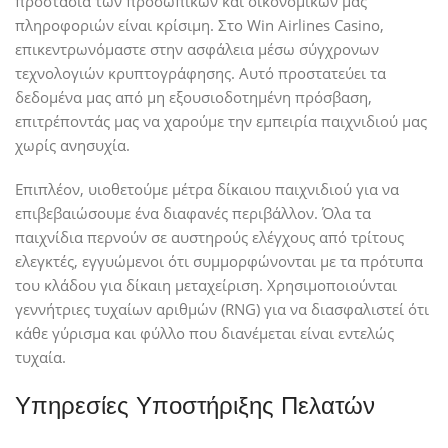
προστασία των προσωπικών και οικονομικών μας
πληροφοριών είναι κρίσιμη. Στο Win Airlines Casino,
επικεντρωνόμαστε στην ασφάλεια μέσω σύγχρονων
τεχνολογιών κρυπτογράφησης. Αυτό προστατεύει τα
δεδομένα μας από μη εξουσιοδοτημένη πρόσβαση,
επιτρέποντάς μας να χαρούμε την εμπειρία παιχνιδιού μας
χωρίς ανησυχία.
Επιπλέον, υιοθετούμε μέτρα δίκαιου παιχνιδιού για να
επιβεβαιώσουμε ένα διαφανές περιβάλλον. Όλα τα
παιχνίδια περνούν σε αυστηρούς ελέγχους από τρίτους
ελεγκτές, εγγυώμενοι ότι συμμορφώνονται με τα πρότυπα
του κλάδου για δίκαιη μεταχείριση. Χρησιμοποιούνται
γεννήτριες τυχαίων αριθμών (RNG) για να διασφαλιστεί ότι
κάθε γύρισμα και φύλλο που διανέμεται είναι εντελώς
τυχαία.
Υπηρεσίες Υποστήριξης Πελατών