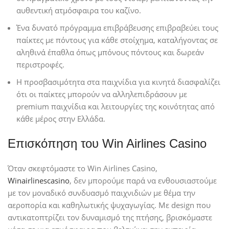
αυθεντική ατμόσφαιρα του καζίνο.
Ένα δυνατό πρόγραμμα επιβράβευσης επιβραβεύει τους
παίκτες με πόντους για κάθε στοίχημα, καταλήγοντας σε
αληθινά έπαθλα όπως μπόνους πόντους και δωρεάν
περιστροφές.
Η προσβασιμότητα στα παιχνίδια για κινητά διασφαλίζει
ότι οι παίκτες μπορούν να αλληλεπιδράσουν με
premium παιχνίδια και λειτουργίες της κοινότητας από
κάθε μέρος στην Ελλάδα.
Επισκόπηση του Win Airlines Casino
Όταν σκεφτόμαστε το Win Airlines Casino,
Winairlinescasino
, δεν μπορούμε παρά να ενθουσιαστούμε
με τον μοναδικό συνδυασμό παιχνιδιών με θέμα την
αεροπορία και καθηλωτικής ψυχαγωγίας. Με design που
αντικατοπτρίζει τον δυναμισμό της πτήσης, βρισκόμαστε