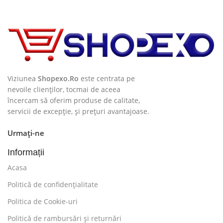
Viziunea
Shopexo.Ro
este centrata pe
nevoile clienților, tocmai de aceea
încercam să oferim produse de calitate,
servicii de excepție, și prețuri avantajoase.
Urmați-ne
Informații
Acasa
Politică de confidențialitate
Politica de Cookie-uri
Politică de rambursări și returnări