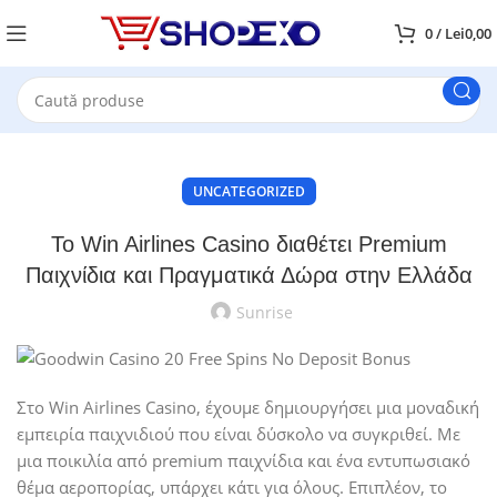
0
/
Lei
0,00
UNCATEGORIZED
Το Win Airlines Casino διαθέτει Premium
Παιχνίδια και Πραγματικά Δώρα στην Ελλάδα
Sunrise
Στο Win Airlines Casino, έχουμε δημιουργήσει μια μοναδική
εμπειρία παιχνιδιού που είναι δύσκολο να συγκριθεί. Με
μια ποικιλία από premium παιχνίδια και ένα εντυπωσιακό
θέμα αεροπορίας, υπάρχει κάτι για όλους. Επιπλέον, το