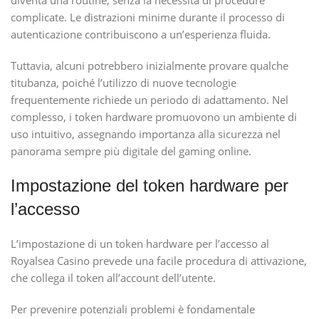
diventa una routine, senza la necessità di procedure
complicate. Le distrazioni minime durante il processo di
autenticazione contribuiscono a un’esperienza fluida.
Tuttavia, alcuni potrebbero inizialmente provare qualche
titubanza, poiché l’utilizzo di nuove tecnologie
frequentemente richiede un periodo di adattamento. Nel
complesso, i token hardware promuovono un ambiente di
uso intuitivo, assegnando importanza alla sicurezza nel
panorama sempre più digitale del gaming online.
Impostazione del token hardware per
l’accesso
L’impostazione di un token hardware per l’accesso al
Royalsea Casino prevede una facile procedura di attivazione,
che collega il token all’account dell’utente.
Per prevenire potenziali problemi è fondamentale