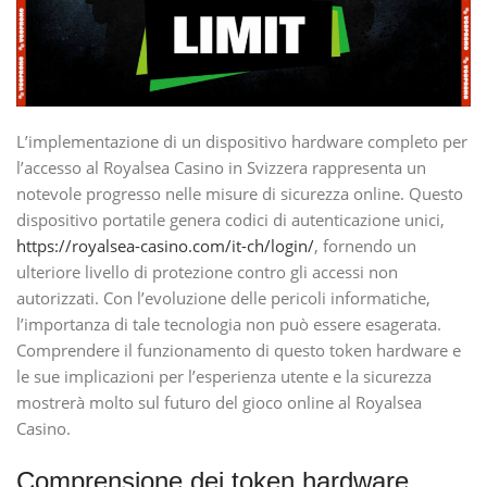
L’implementazione di un dispositivo hardware completo per
l’accesso al Royalsea Casino in Svizzera rappresenta un
notevole progresso nelle misure di sicurezza online. Questo
dispositivo portatile genera codici di autenticazione unici,
https://royalsea-casino.com/it-ch/login/
, fornendo un
ulteriore livello di protezione contro gli accessi non
autorizzati. Con l’evoluzione delle pericoli informatiche,
l’importanza di tale tecnologia non può essere esagerata.
Comprendere il funzionamento di questo token hardware e
le sue implicazioni per l’esperienza utente e la sicurezza
mostrerà molto sul futuro del gioco online al Royalsea
Casino.
Comprensione dei token hardware