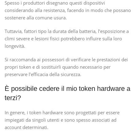
Spesso i produttori disegnano questi dispositivi
considerando alla resistenza, facendo in modo che possano
sostenere alla comune usura.
Tuttavia, fattori tipo la durata della batteria, l’esposizione a
climi severe e lesioni fisici potrebbero influire sulla loro
longevità.
Si raccomanda ai possessori di verificare le prestazioni dei
propri token e di sostituirli quando necessario per
preservare l’efficacia della sicurezza.
È possibile cedere il mio token hardware a
terzi?
In genere, i token hardware sono progettati per essere
impiegati da singoli utenti e sono spesso associati ad
account determinati.