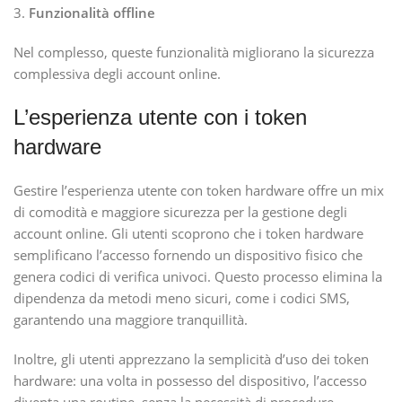
Funzionalità offline
Nel complesso, queste funzionalità migliorano la sicurezza
complessiva degli account online.
L’esperienza utente con i token
hardware
Gestire l’esperienza utente con token hardware offre un mix
di comodità e maggiore sicurezza per la gestione degli
account online. Gli utenti scoprono che i token hardware
semplificano l’accesso fornendo un dispositivo fisico che
genera codici di verifica univoci. Questo processo elimina la
dipendenza da metodi meno sicuri, come i codici SMS,
garantendo una maggiore tranquillità.
Inoltre, gli utenti apprezzano la semplicità d’uso dei token
hardware: una volta in possesso del dispositivo, l’accesso