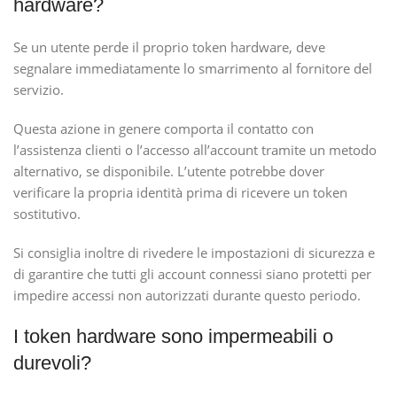
hardware?
Se un utente perde il proprio token hardware, deve
segnalare immediatamente lo smarrimento al fornitore del
servizio.
Questa azione in genere comporta il contatto con
l’assistenza clienti o l’accesso all’account tramite un metodo
alternativo, se disponibile. L’utente potrebbe dover
verificare la propria identità prima di ricevere un token
sostitutivo.
Si consiglia inoltre di rivedere le impostazioni di sicurezza e
di garantire che tutti gli account connessi siano protetti per
impedire accessi non autorizzati durante questo periodo.
I token hardware sono impermeabili o
durevoli?