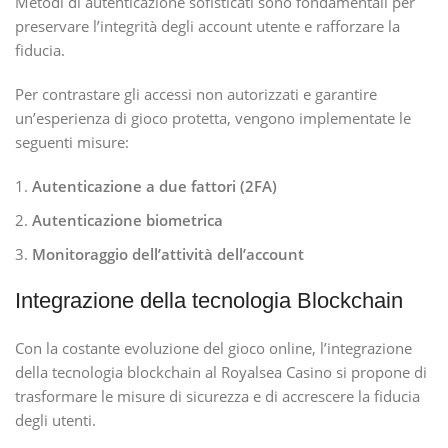
Metodi di autenticazione sofisticati sono fondamentali per
preservare l’integrità degli account utente e rafforzare la
fiducia.
Per contrastare gli accessi non autorizzati e garantire
un’esperienza di gioco protetta, vengono implementate le
seguenti misure:
Autenticazione a due fattori (2FA)
Autenticazione biometrica
Monitoraggio dell’attività dell’account
Integrazione della tecnologia Blockchain
Con la costante evoluzione del gioco online, l’integrazione
della tecnologia blockchain al Royalsea Casino si propone di
trasformare le misure di sicurezza e di accrescere la fiducia
degli utenti.