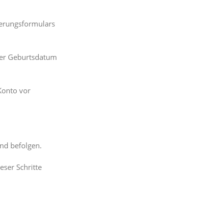
ierungsformulars
ser Geburtsdatum
Konto vor
and befolgen.
eser Schritte