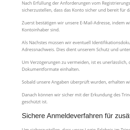
Nach Erfüllung der Anforderungen vom Registrierungsfo
sicherzustellen, dass das Konto sicher und bereit für da
Zuerst bestätigen wir unsere E-Mail-Adresse, indem wir 
Kontoinhaber sind.
Als Nächstes müssen wir eventuell Identifikationsdo
Adressnachweis. Dies dient unserem Schutz und unters
Um Verzögerungen zu vermeiden, ist es unerlässlich, d
Dokumentformate einhalten.
Sobald unsere Angaben überprüft wurden, erhalten wir
Danach können wir sicher mit der Erkundung des Trino 
geschützt ist.
Sichere Anmeldeverfahren für zusät
Um sicherzustellen, dass unser Login-Erlebnis im Trin