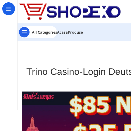
All Categories
Acasa
Produse
Trino Casino-Login Deuts