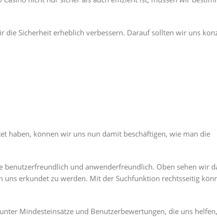
ie Sicherheit erheblich verbessern. Darauf sollten wir uns konz
et haben, können wir uns nun damit beschäftigen, wie man die
che benutzerfreundlich und anwenderfreundlich. Oben sehen wir 
 uns erkundet zu werden. Mit der Suchfunktion rechtsseitig kön
arunter Mindesteinsätze und Benutzerbewertungen, die uns helfen