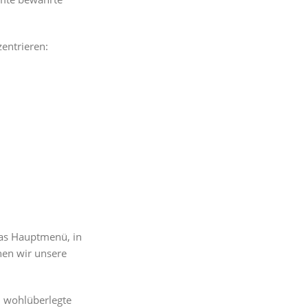
entrieren:
das Hauptmenü, in
nen wir unsere
, wohlüberlegte