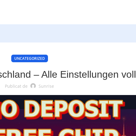
UNCATEGORIZED
chland – Alle Einstellungen vol
Publicat de
Sunrise