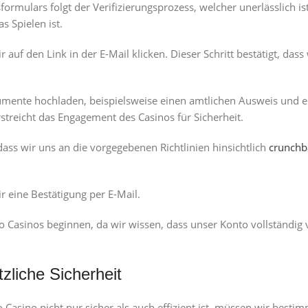
rmulars folgt der Verifizierungsprozess, welcher unerlässlich is
s Spielen ist.
auf den Link in der E-Mail klicken. Dieser Schritt bestätigt, dass 
kumente hochladen, beispielsweise einen amtlichen Ausweis und 
treicht das Engagement des Casinos für Sicherheit.
ass wir uns an die vorgegebenen Richtlinien hinsichtlich
crunchb
 eine Bestätigung per E-Mail.
Casinos beginnen, da wir wissen, dass unser Konto vollständig v
zliche Sicherheit
o Casino nicht nur sicher als auch effizient ist, müssen wir best