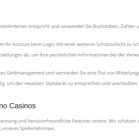
rheitskriterien entspricht und verwenden Sie Buchstaben, Zahlen 
um Ihr Account beim Login mit einer weiteren Schutzschicht zu sc
Einstellungen ab, um Ihre persönlichen Informationen bei der Ver
sstes Geldmanagement und vermeiden Sie eine Flut von Mitteilung
ändig, um den neuesten Standards zu entsprechen und unerlaubten Z
ino Casinos
 Spannung und benutzerfreundliche Features vereint. Wir schätzen
 unseres Spielerlebnisses.