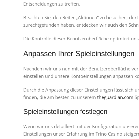
Entscheidungen zu treffen.
Beachten Sie, den Reiter „Aktionen“ zu besuchen; dort
zurechtgefunden haben, entdecken wir auch den Schne
Die Kontrolle dieser Benutzeroberfläche optimiert un
Anpassen Ihrer Spieleinstellungen
Nachdem wir uns nun mit der Benutzeroberfläche vert
einstellen und unsere Kontoeinstellungen anpassen k
Durch die Anpassung dieser Einstellungen lässt sich 
finden, die am besten zu unserem
theguardian.com
Sp
Spieleinstellungen festlegen
Wenn wir uns detailliert mit der Konfiguration unserer 
Einstellungen unser Erfahrung im Trino Casino steiger