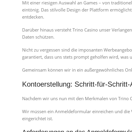
Mit einer riesigen Auswahl an Games – von tradition
eintönig. Das stilvolle Design der Plattform ermöglich
entdecken.
Darüber hinaus versteht Trino Casino unser Verlangen 
Daten schützen.
Nicht zu vergessen sind die imposanten Werbeangebot
garantiert, dass uns stets prompt geholfen wird, was u
Gemeinsam können wir in ein außergewöhnliches Onlin
Kontoerstellung: Schritt-für-Schritt
Nachdem wir uns nun mit den Merkmalen von Trino Ca
Wir müssen ein Anmeldeformular einreichen und die Ve
eingerichtet ist.