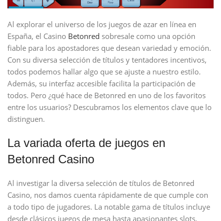
Al explorar el universo de los juegos de azar en línea en
España, el Casino
Betonred
sobresale como una opción
fiable para los apostadores que desean variedad y emoción.
Con su diversa selección de títulos y tentadores incentivos,
todos podemos hallar algo que se ajuste a nuestro estilo.
Además, su interfaz accesible facilita la participación de
todos. Pero ¿qué hace de Betonred en uno de los favoritos
entre los usuarios? Descubramos los elementos clave que lo
distinguen.
La variada oferta de juegos en
Betonred Casino
Al investigar la diversa selección de títulos de Betonred
Casino, nos damos cuenta rápidamente de que cumple con
a todo tipo de jugadores. La notable gama de títulos incluye
desde clásicos juegos de mesa hasta apasionantes slots,