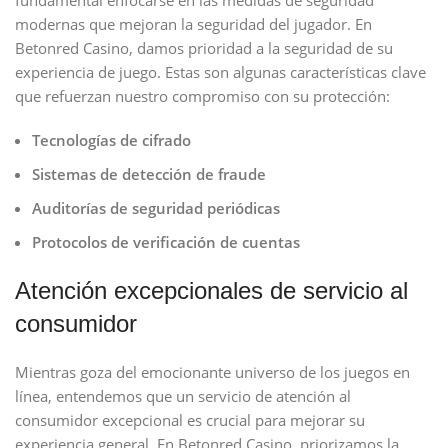
modernas que mejoran la seguridad del jugador. En
Betonred Casino, damos prioridad a la seguridad de su
experiencia de juego. Estas son algunas características clave
que refuerzan nuestro compromiso con su protección:
Tecnologías de cifrado
Sistemas de detección de fraude
Auditorías de seguridad periódicas
Protocolos de verificación de cuentas
Atención excepcionales de servicio al
consumidor
Mientras goza del emocionante universo de los juegos en
línea, entendemos que un servicio de atención al
consumidor excepcional es crucial para mejorar su
experiencia general. En Betonred Casino, priorizamos la