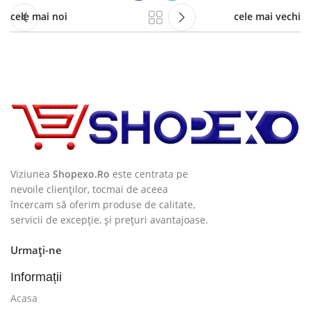
cele mai noi
cele mai vechi
Viziunea
Shopexo.Ro
este centrata pe
nevoile clienților, tocmai de aceea
încercam să oferim produse de calitate,
servicii de excepție, și prețuri avantajoase.
Urmați-ne
Informații
Acasa