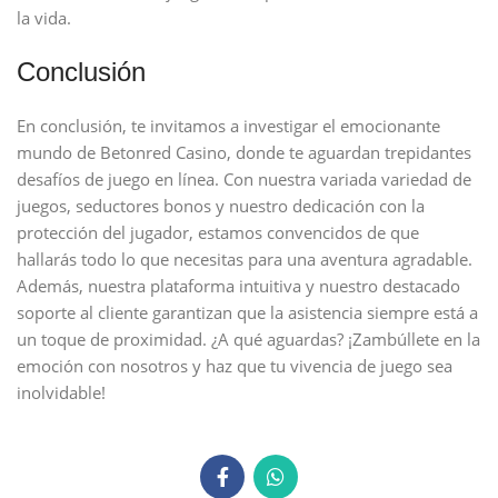
la vida.
Conclusión
En conclusión, te invitamos a investigar el emocionante
mundo de Betonred Casino, donde te aguardan trepidantes
desafíos de juego en línea. Con nuestra variada variedad de
juegos, seductores bonos y nuestro dedicación con la
protección del jugador, estamos convencidos de que
hallarás todo lo que necesitas para una aventura agradable.
Además, nuestra plataforma intuitiva y nuestro destacado
soporte al cliente garantizan que la asistencia siempre está a
un toque de proximidad. ¿A qué aguardas? ¡Zambúllete en la
emoción con nosotros y haz que tu vivencia de juego sea
inolvidable!