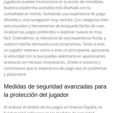
jugadores puedan involucrarse en la acción de inmediato.
Nuestra plataforma accesible está diseñada con tu
comodidad en mente, facilitando una experiencia de juego
eficiente y una navegación muy sencilla. Con categorías bien
estructuradas y herramientas de búsqueda fáciles de usar,
localizar tus juegos preferidos o explorar nuevos es muy
fácil. Entendemos la relevancia de una experiencia fluida, y
nuestra interfaz demuestra ese compromiso. Tanto si eres
un jugador veterano como si eres un principiante, apreciarás
la velocidad con la que puedes adentrarte en apasionantes
aventuras sin retrasos innecesarios. ¡Únete a nosotros y
convirtamos que tu experiencia de juego sea sin problemas
y placentera!
Medidas de seguridad avanzadas para
la protección del jugador
Al analizar el ámbito de los juegos en línea en España, es
fundamental enfocarse en las medidas de seguridad