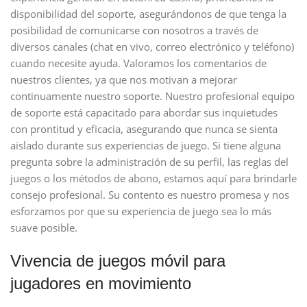
disponibilidad del soporte, asegurándonos de que tenga la
posibilidad de comunicarse con nosotros a través de
diversos canales (chat en vivo, correo electrónico y teléfono)
cuando necesite ayuda. Valoramos los comentarios de
nuestros clientes, ya que nos motivan a mejorar
continuamente nuestro soporte. Nuestro profesional equipo
de soporte está capacitado para abordar sus inquietudes
con prontitud y eficacia, asegurando que nunca se sienta
aislado durante sus experiencias de juego. Si tiene alguna
pregunta sobre la administración de su perfil, las reglas del
juegos o los métodos de abono, estamos aquí para brindarle
consejo profesional. Su contento es nuestro promesa y nos
esforzamos por que su experiencia de juego sea lo más
suave posible.
Vivencia de juegos móvil para
jugadores en movimiento