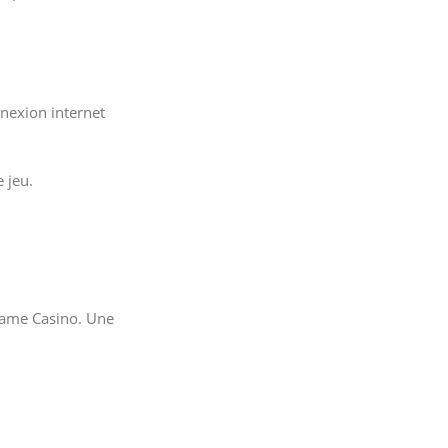
nnexion internet
 jeu.
 Game Casino. Une