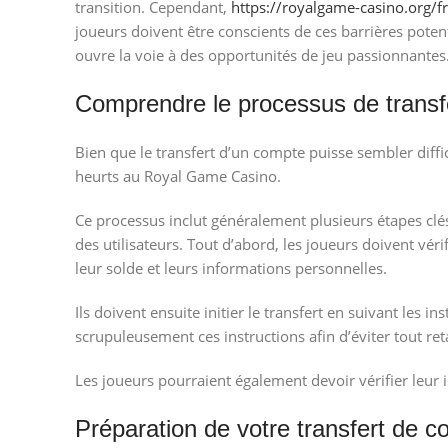
transition. Cependant,
https://royalgame-casino.org/fr
joueurs doivent être conscients de ces barrières pote
ouvre la voie à des opportunités de jeu passionnantes
Comprendre le processus de transf
Bien que le transfert d’un compte puisse sembler diffi
heurts au Royal Game Casino.
Ce processus inclut généralement plusieurs étapes clés
des utilisateurs. Tout d’abord, les joueurs doivent vé
leur solde et leurs informations personnelles.
Ils doivent ensuite initier le transfert en suivant les in
scrupuleusement ces instructions afin d’éviter tout re
Les joueurs pourraient également devoir vérifier leur id
Préparation de votre transfert de 