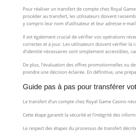
Pour réaliser un transfert de compte chez Royal Game Ca
procéder au transfert, les utilisateurs doivent rassem
y compris leur nom d’utilisateur et leur adresse e-mail
Il est également crucial de vérifier vos opérations réce
correctes et à jour. Les utilisateurs doivent vérifier 
d’identité nécessaires sont simplement accessibles, car 
De plus, l’évaluation des offres promotionnelles ou d
prendre une décision éclairée. En définitive, une prépa
Guide pas à pas pour transférer vo
Le transfert d’un compte chez Royal Game Casino néces
Cette étape garantit la sécurité et l’intégrité des info
Le respect des étapes du processus de transfert décrite