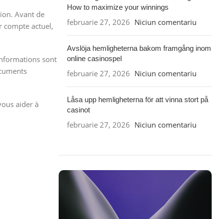
How to maximize your winnings
tion. Avant de
februarie 27, 2026
Niciun comentariu
r compte actuel,
Avslöja hemligheterna bakom framgång inom
 informations sont
online casinospel
documents
februarie 27, 2026
Niciun comentariu
Låsa upp hemligheterna för att vinna stort på
vous aider à
casinot
februarie 27, 2026
Niciun comentariu