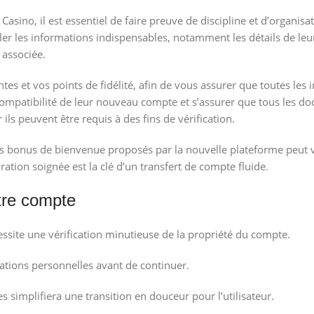
sino, il est essentiel de faire preuve de discipline et d’organisa
bler les informations indispensables, notamment les détails de leu
 associée.
ntes et vos points de fidélité, afin de vous assurer que toutes les
la compatibilité de leur nouveau compte et s’assurer que tous les 
ils peuvent être requis à des fins de vérification.
es bonus de bienvenue proposés par la nouvelle plateforme peut 
ration soignée est la clé d’un transfert de compte fluide.
tre compte
site une vérification minutieuse de la propriété du compte.
rmations personnelles avant de continuer.
s simplifiera une transition en douceur pour l’utilisateur.