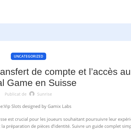
UNCATEGORIZED
 transfert de compte et l’accès a
l Game en Suisse
Publicat de
Sunrise
e est crucial pour les joueurs souhaitant poursuivre leur expérie
la préparation de pièces d’identité. Suivre un guide complet simpl