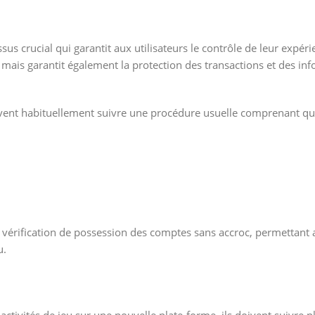
us crucial qui garantit aux utilisateurs le contrôle de leur expéri
mais garantit également la protection des transactions et des in
doivent habituellement suivre une procédure usuelle comprenant q
 vérification de possession des comptes sans accroc, permettant a
u.