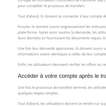
Lorsque les utilisateurs choisissent de transférer leurs
pour compléter le processus de transfert.
Tout d’abord, ils doivent se connecter à leur compte de 
Ensuite, ils doivent suivre soigneusement les instruct
plate-forme. Après avoir soumis la demande, les utilisa
leurs données en fournissant les documents requis, le
Une fois leur demande approuvée, ils doivent ouvrir u
informations soient identiques à celles de leur compt
Enfin, les utilisateurs devraient vérifier les offres ou
Accéder à votre compte après le tr
Une fois le processus de transfert terminé, les utili
quelques étapes simples.
Tout d’abord, les utilisateurs doivent se rendre sur la