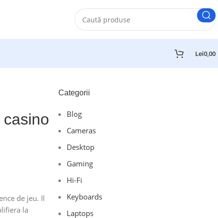
Lei
0,00
Categorii
Blog
u casino
Cameras
Desktop
Gaming
Hi-Fi
Keyboards
nce de jeu. Il
ifiera la
Laptops