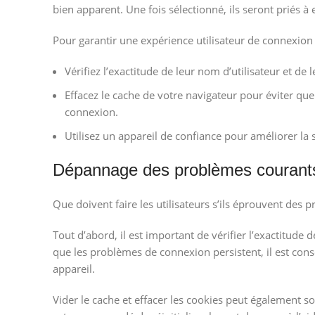
bien apparent. Une fois sélectionné, ils seront priés à e
Pour garantir une expérience utilisateur de connexion 
Vérifiez l’exactitude de leur nom d’utilisateur et de
Effacez le cache de votre navigateur pour éviter que
connexion.
Utilisez un appareil de confiance pour améliorer la sé
Dépannage des problèmes courant
Que doivent faire les utilisateurs s’ils éprouvent de
Tout d’abord, il est important de vérifier l’exactitude
que les problèmes de connexion persistent, il est conse
appareil.
Vider le cache et effacer les cookies peut également so