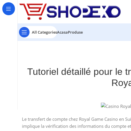
All Categories
Acasa
Produse
Tutoriel détaillé pour le
Roya
Le transfert de compte chez Royal Game Casino en Suiss
implique la vérification des informations du compte et 