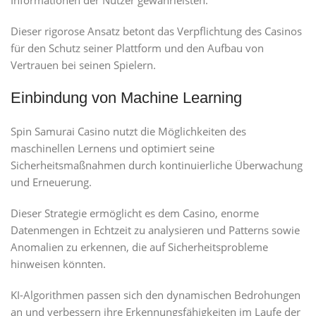
Informationen der Nutzer gewährleisten.
Dieser rigorose Ansatz betont das Verpflichtung des Casinos
für den Schutz seiner Plattform und den Aufbau von
Vertrauen bei seinen Spielern.
Einbindung von Machine Learning
Spin Samurai Casino nutzt die Möglichkeiten des
maschinellen Lernens und optimiert seine
Sicherheitsmaßnahmen durch kontinuierliche Überwachung
und Erneuerung.
Dieser Strategie ermöglicht es dem Casino, enorme
Datenmengen in Echtzeit zu analysieren und Patterns sowie
Anomalien zu erkennen, die auf Sicherheitsprobleme
hinweisen könnten.
KI-Algorithmen passen sich den dynamischen Bedrohungen
an und verbessern ihre Erkennungsfähigkeiten im Laufe der