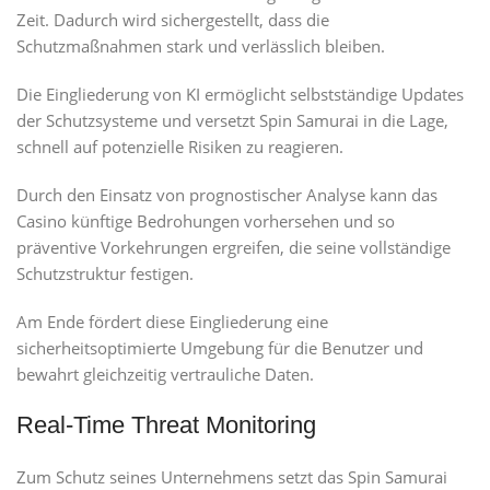
Zeit. Dadurch wird sichergestellt, dass die
Schutzmaßnahmen stark und verlässlich bleiben.
Die Eingliederung von KI ermöglicht selbstständige Updates
der Schutzsysteme und versetzt Spin Samurai in die Lage,
schnell auf potenzielle Risiken zu reagieren.
Durch den Einsatz von prognostischer Analyse kann das
Casino künftige Bedrohungen vorhersehen und so
präventive Vorkehrungen ergreifen, die seine vollständige
Schutzstruktur festigen.
Am Ende fördert diese Eingliederung eine
sicherheitsoptimierte Umgebung für die Benutzer und
bewahrt gleichzeitig vertrauliche Daten.
Real-Time Threat Monitoring
Zum Schutz seines Unternehmens setzt das Spin Samurai