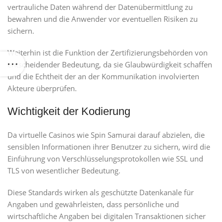
vertrauliche Daten während der Datenübermittlung zu
bewahren und die Anwender vor eventuellen Risiken zu
sichern.
Weiterhin ist die Funktion der Zertifizierungsbehörden von
entscheidender Bedeutung, da sie Glaubwürdigkeit schaffen
und die Echtheit der an der Kommunikation involvierten
Akteure überprüfen.
Wichtigkeit der Kodierung
Da virtuelle Casinos wie Spin Samurai darauf abzielen, die
sensiblen Informationen ihrer Benutzer zu sichern, wird die
Einführung von Verschlüsselungsprotokollen wie SSL und
TLS von wesentlicher Bedeutung.
Diese Standards wirken als geschützte Datenkanäle für
Angaben und gewährleisten, dass persönliche und
wirtschaftliche Angaben bei digitalen Transaktionen sicher