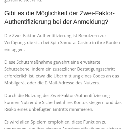
Gibt es die Möglichkeit der Zwei-Faktor-
Authentifizierung bei der Anmeldung?
Die Zwei-Faktor-Authentifizierung ist Benutzern zur
Verfügung, die sich bei Spin Samurai Casino in ihre Konten
einloggen.
Diese Schutzmaßnahme gewährt eine erweiterte
Schutzebene, indem ein zusätzlicher Bestätigungsschritt
erforderlich ist, etwa die Übermittlung eines Codes an das
Mobilgerät oder die E-Mail-Adresse des Nutzers.
Durch die Nutzung der Zwei-Faktor-Authentifizierung
können Nutzer die Sicherheit ihres Kontos steigern und das
Risiko eines unbefugten Eintritts minimieren.
Es wird allen Spielern empfohlen, diese Funktion zu
verwenden, um ihre eigenen Angaben effektiver zu sichern.