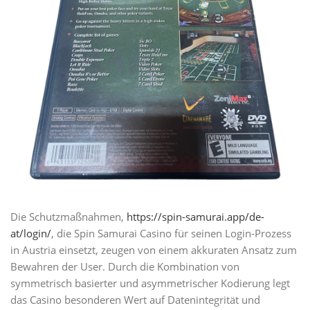
Die Schutzmaßnahmen,
https://spin-samurai.app/de-
at/login/
, die Spin Samurai Casino für seinen Login-Prozess
in Austria einsetzt, zeugen von einem akkuraten Ansatz zum
Bewahren der User. Durch die Kombination von
symmetrisch basierter und asymmetrischer Kodierung legt
das Casino besonderen Wert auf Datenintegrität und