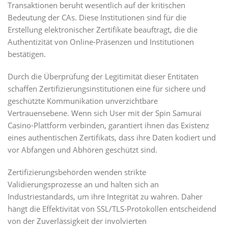
Transaktionen beruht wesentlich auf der kritischen
Bedeutung der CAs. Diese Institutionen sind für die
Erstellung elektronischer Zertifikate beauftragt, die die
Authentizität von Online-Präsenzen und Institutionen
bestätigen.
Durch die Überprüfung der Legitimität dieser Entitäten
schaffen Zertifizierungsinstitutionen eine für sichere und
geschützte Kommunikation unverzichtbare
Vertrauensebene. Wenn sich User mit der Spin Samurai
Casino-Plattform verbinden, garantiert ihnen das Existenz
eines authentischen Zertifikats, dass ihre Daten kodiert und
vor Abfangen und Abhören geschützt sind.
Zertifizierungsbehörden wenden strikte
Validierungsprozesse an und halten sich an
Industriestandards, um ihre Integrität zu wahren. Daher
hängt die Effektivität von SSL/TLS-Protokollen entscheidend
von der Zuverlässigkeit der involvierten