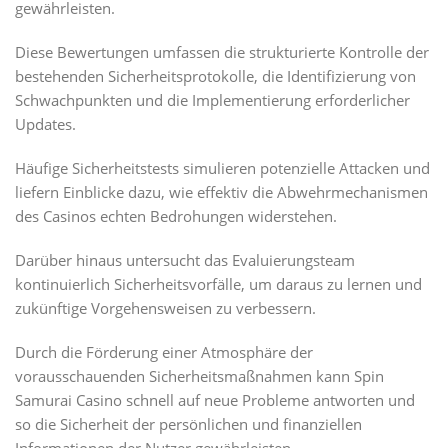
gewährleisten.
Diese Bewertungen umfassen die strukturierte Kontrolle der
bestehenden Sicherheitsprotokolle, die Identifizierung von
Schwachpunkten und die Implementierung erforderlicher
Updates.
Häufige Sicherheitstests simulieren potenzielle Attacken und
liefern Einblicke dazu, wie effektiv die Abwehrmechanismen
des Casinos echten Bedrohungen widerstehen.
Darüber hinaus untersucht das Evaluierungsteam
kontinuierlich Sicherheitsvorfälle, um daraus zu lernen und
zukünftige Vorgehensweisen zu verbessern.
Durch die Förderung einer Atmosphäre der
vorausschauenden Sicherheitsmaßnahmen kann Spin
Samurai Casino schnell auf neue Probleme antworten und
so die Sicherheit der persönlichen und finanziellen