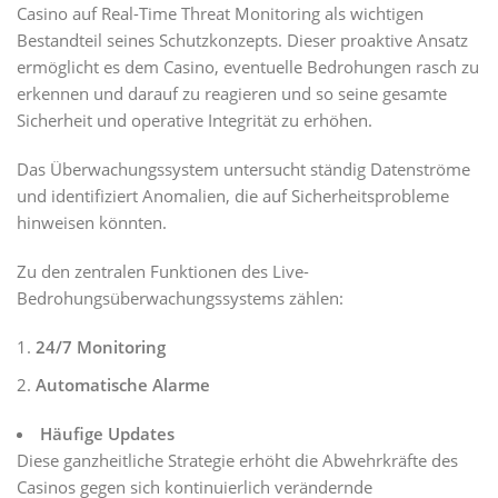
Casino auf Real-Time Threat Monitoring als wichtigen
Bestandteil seines Schutzkonzepts. Dieser proaktive Ansatz
ermöglicht es dem Casino, eventuelle Bedrohungen rasch zu
erkennen und darauf zu reagieren und so seine gesamte
Sicherheit und operative Integrität zu erhöhen.
Das Überwachungssystem untersucht ständig Datenströme
und identifiziert Anomalien, die auf Sicherheitsprobleme
hinweisen könnten.
Zu den zentralen Funktionen des Live-
Bedrohungsüberwachungssystems zählen:
24/7 Monitoring
Automatische Alarme
Häufige Updates
Diese ganzheitliche Strategie erhöht die Abwehrkräfte des
Casinos gegen sich kontinuierlich verändernde