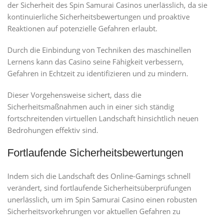
der Sicherheit des Spin Samurai Casinos unerlässlich, da sie
kontinuierliche Sicherheitsbewertungen und proaktive
Reaktionen auf potenzielle Gefahren erlaubt.
Durch die Einbindung von Techniken des maschinellen
Lernens kann das Casino seine Fähigkeit verbessern,
Gefahren in Echtzeit zu identifizieren und zu mindern.
Dieser Vorgehensweise sichert, dass die
Sicherheitsmaßnahmen auch in einer sich ständig
fortschreitenden virtuellen Landschaft hinsichtlich neuen
Bedrohungen effektiv sind.
Fortlaufende Sicherheitsbewertungen
Indem sich die Landschaft des Online-Gamings schnell
verändert, sind fortlaufende Sicherheitsüberprüfungen
unerlässlich, um im Spin Samurai Casino einen robusten
Sicherheitsvorkehrungen vor aktuellen Gefahren zu