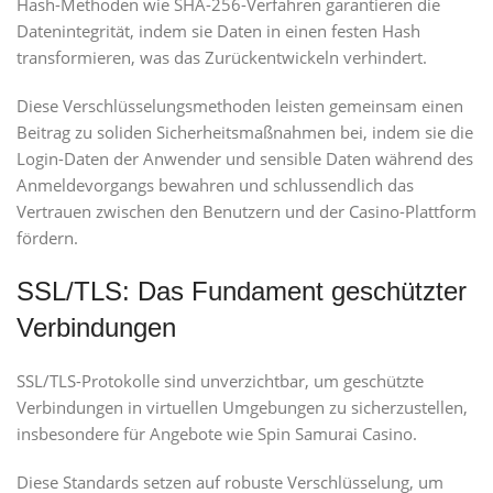
Hash-Methoden wie SHA-256-Verfahren garantieren die
Datenintegrität, indem sie Daten in einen festen Hash
transformieren, was das Zurückentwickeln verhindert.
Diese Verschlüsselungsmethoden leisten gemeinsam einen
Beitrag zu soliden Sicherheitsmaßnahmen bei, indem sie die
Login-Daten der Anwender und sensible Daten während des
Anmeldevorgangs bewahren und schlussendlich das
Vertrauen zwischen den Benutzern und der Casino-Plattform
fördern.
SSL/TLS: Das Fundament geschützter
Verbindungen
SSL/TLS-Protokolle sind unverzichtbar, um geschützte
Verbindungen in virtuellen Umgebungen zu sicherzustellen,
insbesondere für Angebote wie Spin Samurai Casino.
Diese Standards setzen auf robuste Verschlüsselung, um