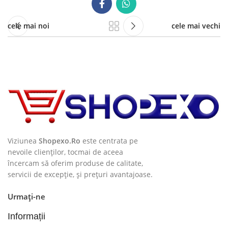
cele mai noi
cele mai vechi
Viziunea
Shopexo.Ro
este centrata pe
nevoile clienților, tocmai de aceea
încercam să oferim produse de calitate,
servicii de excepție, și prețuri avantajoase.
Urmați-ne
Informații