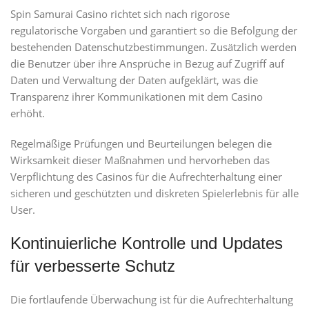
Spin Samurai Casino richtet sich nach rigorose
regulatorische Vorgaben und garantiert so die Befolgung der
bestehenden Datenschutzbestimmungen. Zusätzlich werden
die Benutzer über ihre Ansprüche in Bezug auf Zugriff auf
Daten und Verwaltung der Daten aufgeklärt, was die
Transparenz ihrer Kommunikationen mit dem Casino
erhöht.
Regelmäßige Prüfungen und Beurteilungen belegen die
Wirksamkeit dieser Maßnahmen und hervorheben das
Verpflichtung des Casinos für die Aufrechterhaltung einer
sicheren und geschützten und diskreten Spielerlebnis für alle
User.
Kontinuierliche Kontrolle und Updates
für verbesserte Schutz
Die fortlaufende Überwachung ist für die Aufrechterhaltung