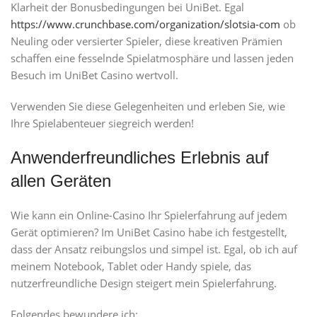
Klarheit der Bonusbedingungen bei UniBet. Egal
https://www.crunchbase.com/organization/slotsia-com
ob
Neuling oder versierter Spieler, diese kreativen Prämien
schaffen eine fesselnde Spielatmosphäre und lassen jeden
Besuch im UniBet Casino wertvoll.
Verwenden Sie diese Gelegenheiten und erleben Sie, wie
Ihre Spielabenteuer siegreich werden!
Anwenderfreundliches Erlebnis auf
allen Geräten
Wie kann ein Online-Casino Ihr Spielerfahrung auf jedem
Gerät optimieren? Im UniBet Casino habe ich festgestellt,
dass der Ansatz reibungslos und simpel ist. Egal, ob ich auf
meinem Notebook, Tablet oder Handy spiele, das
nutzerfreundliche Design steigert mein Spielerfahrung.
Folgendes bewundere ich: