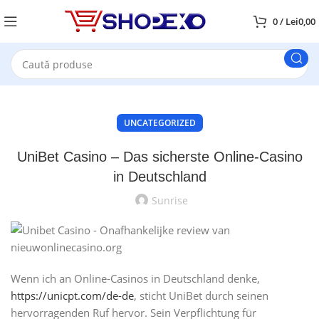
0
/
Lei
0,00
UNCATEGORIZED
UniBet Casino – Das sicherste Online-Casino
in Deutschland
Sunrise
Wenn ich an Online-Casinos in Deutschland denke,
https://unicpt.com/de-de
, sticht UniBet durch seinen
hervorragenden Ruf hervor. Sein Verpflichtung für