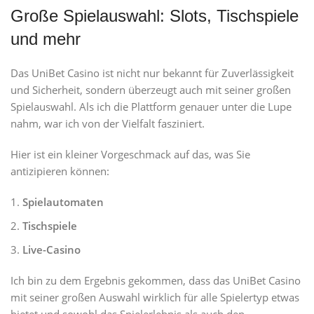
Große Spielauswahl: Slots, Tischspiele
und mehr
Das UniBet Casino ist nicht nur bekannt für Zuverlässigkeit
und Sicherheit, sondern überzeugt auch mit seiner großen
Spielauswahl. Als ich die Plattform genauer unter die Lupe
nahm, war ich von der Vielfalt fasziniert.
Hier ist ein kleiner Vorgeschmack auf das, was Sie
antizipieren können:
Spielautomaten
Tischspiele
Live-Casino
Ich bin zu dem Ergebnis gekommen, dass das UniBet Casino
mit seiner großen Auswahl wirklich für alle Spielertyp etwas