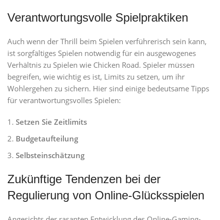
Verantwortungsvolle Spielpraktiken
Auch wenn der Thrill beim Spielen verführerisch sein kann,
ist sorgfältiges Spielen notwendig für ein ausgewogenes
Verhältnis zu Spielen wie Chicken Road. Spieler müssen
begreifen, wie wichtig es ist, Limits zu setzen, um ihr
Wohlergehen zu sichern. Hier sind einige bedeutsame Tipps
für verantwortungsvolles Spielen:
Setzen Sie Zeitlimits
Budgetaufteilung
Selbsteinschätzung
Zukünftige Tendenzen bei der
Regulierung von Online-Glücksspielen
Angesichts der rasanten Entwicklung des Online-Gaming-