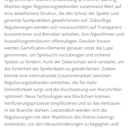
Marktes legen Regulierungsbehörden zunehmend Wert auf
eine detailliertere Struktur, die den Schutz der Spieler und
gerechte Spielpraktiken gewährleisten soll. Zukünftige
Regulierungen werden sich voraussichtlich auf Transparenz
konzentrieren und Betreiber anhalten, ihre Algorithmen und
Auszahlungsstrukturen offenzulegen. Darüber hinaus
werden Gamification-Elemente genauer unter die Lupe
genommen, um Spielsucht vorzubeugen und sicheres
Spielen zu fördern. Auch der Datenschutz wird verstärkt, um
die Sicherheit der Spielerdaten zu gewährleisten. Zudem
könnte eine internationale Zusammenarbeit zwischen
Regulierungsbehörden entstehen, die für mehr
Einheitlichkeit sorgt und die Durchsetzung von Vorschriften
optimiert. Neue Technologien wie Blockchain können
Verifizierungsprozesse simplifizieren und so das Vertrauen
in die Branche stärken. Letztendlich werden sich die
Regulierungen mit dem Wachstum des Online-Gamings
entwickeln, um den Herausforderungen zu begegnen und