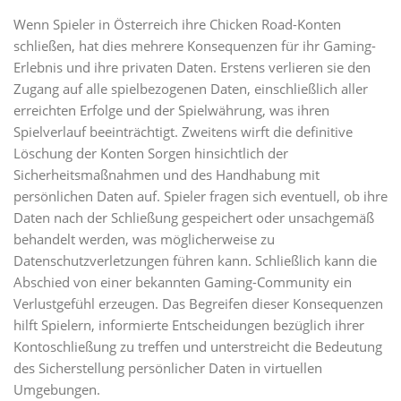
Wenn Spieler in Österreich ihre Chicken Road-Konten
schließen, hat dies mehrere Konsequenzen für ihr Gaming-
Erlebnis und ihre privaten Daten. Erstens verlieren sie den
Zugang auf alle spielbezogenen Daten, einschließlich aller
erreichten Erfolge und der Spielwährung, was ihren
Spielverlauf beeinträchtigt. Zweitens wirft die definitive
Löschung der Konten Sorgen hinsichtlich der
Sicherheitsmaßnahmen und des Handhabung mit
persönlichen Daten auf. Spieler fragen sich eventuell, ob ihre
Daten nach der Schließung gespeichert oder unsachgemäß
behandelt werden, was möglicherweise zu
Datenschutzverletzungen führen kann. Schließlich kann die
Abschied von einer bekannten Gaming-Community ein
Verlustgefühl erzeugen. Das Begreifen dieser Konsequenzen
hilft Spielern, informierte Entscheidungen bezüglich ihrer
Kontoschließung zu treffen und unterstreicht die Bedeutung
des Sicherstellung persönlicher Daten in virtuellen
Umgebungen.