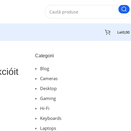
Lei
0,00
Categorii
Blog
cióit
Cameras
Desktop
Gaming
Hi-Fi
Keyboards
Laptops