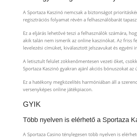
A Sportaza Kaszinó nemcsak a biztonságot prioritásként
regisztrációs folyamat révén a felhasználóbarát tapas
Ez a eljárás lehetővé teszi a felhasználók számára, ho
akik talán nem ismerik az online kaszinókat. Az friss 
levelezési címüket, kiválasztott jelszavukat és egyéni 
A letisztult felület zökkenőmentesen vezeti őket, csök
Sportaza Kaszinó gyakran ajánl akciós bónuszokat az ú
Ez a hatékony megközelítés harmóniában áll a szerenc
versenyképes online játékpiacon.
GYIK
Több nyelven is elérhető a Sportaza K
A Sportaza Casino ténylegesen több nyelven is elérhető