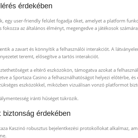
elérés érdekében
, egy user-friendly felület fogadja őket, amelyet a platform fun
zés fokozza az általános élményt, megengedve a játékosok számár
ntik a zavart és könnyítik a felhasználói interakciót. A látványel
yezetet teremt, elősegítve a tartós interakciót.
eztethetőséget a eltérő eszközökön, támogatva azokat a felhasznál
ve a Sportaza Casino a felhasználhatóságot helyezi előtérbe, és e
kséges eszközökkel, miközben vizuálisan vonzó platformot bizto
álymentesség iránti hűséget tükrözik.
lt biztonság érdekében
aza Kaszinó robusztus bejelentkezési protokollokat alkalmaz, ame
lme.