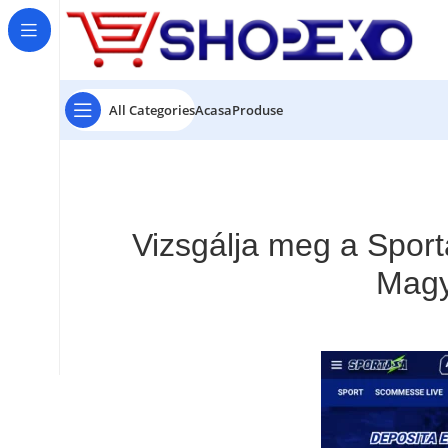
All Categories
Acasa
Produse
Vizsgálja meg a Sport
Magy