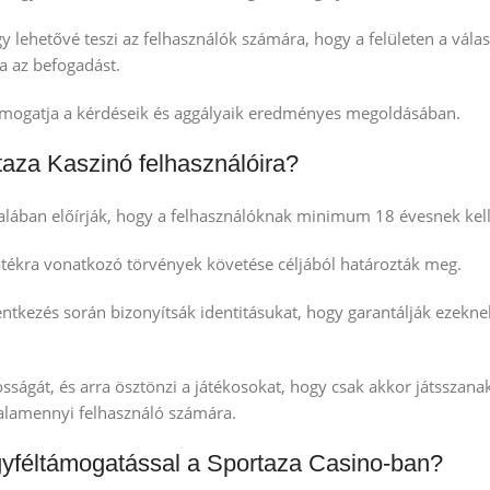
gy lehetővé teszi az felhasználók számára, hogy a felületen a vála
a az befogadást.
támogatja a kérdéseik és aggályaik eredményes megoldásában.
taza Kaszinó felhasználóira?
talában előírják, hogy a felhasználóknak minimum 18 évesnek kell
játékra vonatkozó törvények követése céljából határozták meg.
ntkezés során bizonyítsák identitásukat, hogy garantálják ezekne
osságát, és arra ösztönzi a játékosokat, hogy csak akkor játsszanak
 valamennyi felhasználó számára.
gyféltámogatással a Sportaza Casino-ban?