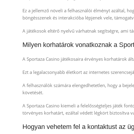
Ez a jellemző növeli a felhasználói élményt azáltal, ho
böngésszenek és interakcióba lépjenek vele, támogatv
A játékosok eltérő nyelvű várhatnak segítségre, ami 
Milyen korhatárok vonatkoznak a Spor
A Sportaza Casino játékosaira érvényes korhatárok ál
Ezt a legalacsonyabb életkort az internetes szerencse
A felhasználók számára elengedhetetlen, hogy a bejele
követését.
A Sportaza Casino kiemeli a felelősségteljes játék font
törvényes korhatárt, ezáltal védett légkört biztosítva
Hogyan vehetem fel a kontaktust az ü