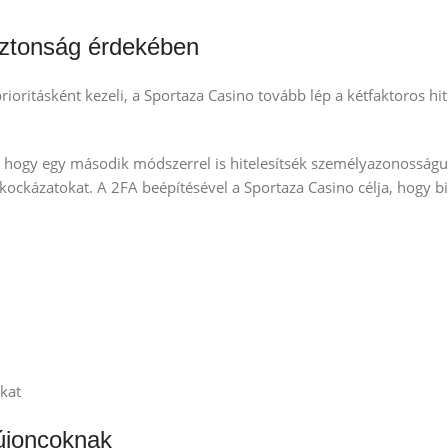
biztonság érdekében
oritásként kezeli, a Sportaza Casino tovább lép a kétfaktoros hit
l, hogy egy második módszerrel is hitelesítsék személyazonosságu
ó kockázatokat. A 2FA beépítésével a Sportaza Casino célja, hogy 
kat
 újoncoknak