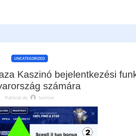
UNCATEGORIZED
aza Kaszinó bejelentkezési funk
arország számára
Publicat de
Sunrise