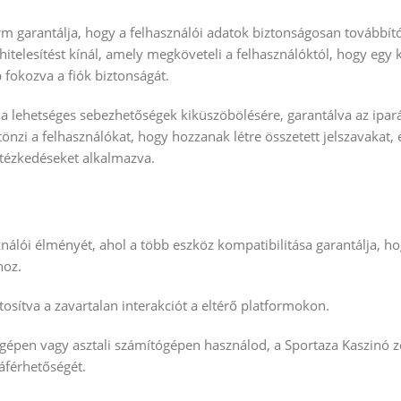
form garantálja, hogy a felhasználói adatok biztonságosan továbbí
hitelesítést kínál, amely megköveteli a felhasználóktól, hogy egy 
fokozva a fiók biztonságát.
k a lehetséges sebezhetőségek kiküszöbölésére, garantálva az ipar
önzi a felhasználókat, hogy hozzanak létre összetett jelszavakat, 
ntézkedéseket alkalmazva.
ználói élményét, ahol a több eszköz kompatibilitása garantálja, h
hoz.
tosítva a zavartalan interakciót a eltérő platformokon.
gépen vagy asztali számítógépen használod, a Sportaza Kaszinó
áférhetőségét.