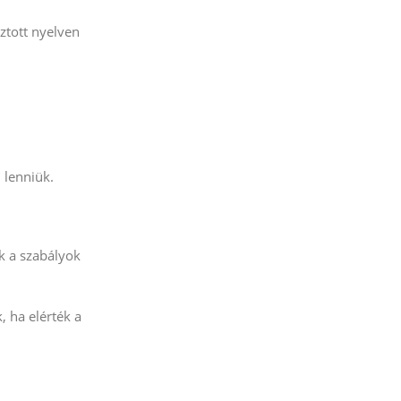
sztott nyelven
 lenniük.
k a szabályok
, ha elérték a