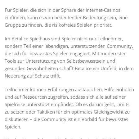
Für Spieler, die sich in der Sphäre der Internet-Casinos
einfinden, kann es von bedeutender Bedeutung sein, eine
Gruppe zu finden, die risikofreies Spielen priorität.
Im Betalice Spielhaus sind Spieler nicht nur Teilnehmer,
sondern Teil einer lebendigen, unterstützenden Community,
die sich für bewusstes Spielen engagiert. Mit modernsten
Tools zur Unterstützung von Selbstbewusstsein und
gesunden Gewohnheiten schafft Betalice ein Umfeld, in dem
Neuerung auf Schutz trifft.
Teilnehmer können Erfahrungen austauschen, Hilfe einholen
und auf Ressourcen zugreifen, sodass sich alle auf seiner
Spielreise unterstützt empfindet. Ob es darum geht, Limits
zu setzen oder Taktiken für ein optimales Gleichgewicht zu
diskutieren – die Community ist ein Vorbild für bewusstes
Spielen.