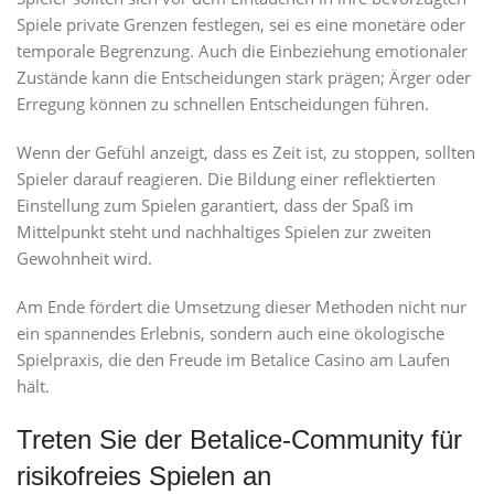
Spiele private Grenzen festlegen, sei es eine monetäre oder
temporale Begrenzung. Auch die Einbeziehung emotionaler
Zustände kann die Entscheidungen stark prägen; Ärger oder
Erregung können zu schnellen Entscheidungen führen.
Wenn der Gefühl anzeigt, dass es Zeit ist, zu stoppen, sollten
Spieler darauf reagieren. Die Bildung einer reflektierten
Einstellung zum Spielen garantiert, dass der Spaß im
Mittelpunkt steht und nachhaltiges Spielen zur zweiten
Gewohnheit wird.
Am Ende fördert die Umsetzung dieser Methoden nicht nur
ein spannendes Erlebnis, sondern auch eine ökologische
Spielpraxis, die den Freude im Betalice Casino am Laufen
hält.
Treten Sie der Betalice-Community für
risikofreies Spielen an