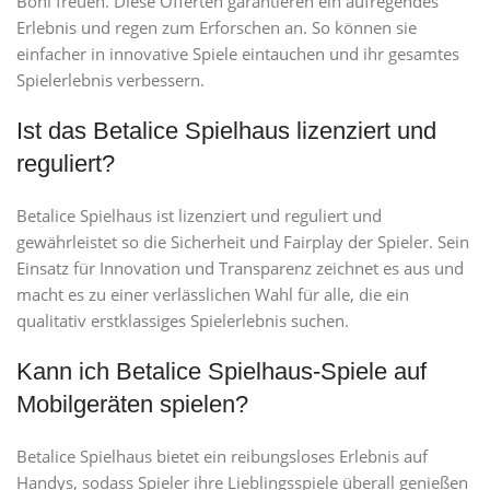
Boni freuen. Diese Offerten garantieren ein aufregendes
Erlebnis und regen zum Erforschen an. So können sie
einfacher in innovative Spiele eintauchen und ihr gesamtes
Spielerlebnis verbessern.
Ist das Betalice Spielhaus lizenziert und
reguliert?
Betalice Spielhaus ist lizenziert und reguliert und
gewährleistet so die Sicherheit und Fairplay der Spieler. Sein
Einsatz für Innovation und Transparenz zeichnet es aus und
macht es zu einer verlässlichen Wahl für alle, die ein
qualitativ erstklassiges Spielerlebnis suchen.
Kann ich Betalice Spielhaus-Spiele auf
Mobilgeräten spielen?
Betalice Spielhaus bietet ein reibungsloses Erlebnis auf
Handys, sodass Spieler ihre Lieblingsspiele überall genießen