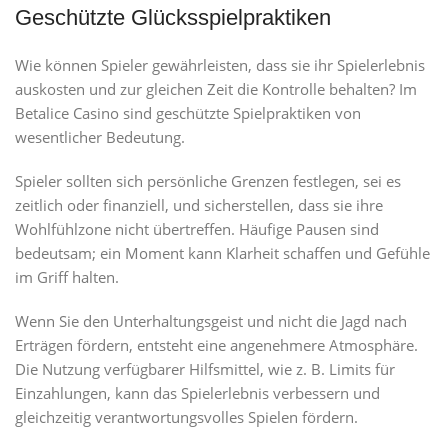
Geschützte Glücksspielpraktiken
Wie können Spieler gewährleisten, dass sie ihr Spielerlebnis
auskosten und zur gleichen Zeit die Kontrolle behalten? Im
Betalice Casino sind geschützte Spielpraktiken von
wesentlicher Bedeutung.
Spieler sollten sich persönliche Grenzen festlegen, sei es
zeitlich oder finanziell, und sicherstellen, dass sie ihre
Wohlfühlzone nicht übertreffen. Häufige Pausen sind
bedeutsam; ein Moment kann Klarheit schaffen und Gefühle
im Griff halten.
Wenn Sie den Unterhaltungsgeist und nicht die Jagd nach
Erträgen fördern, entsteht eine angenehmere Atmosphäre.
Die Nutzung verfügbarer Hilfsmittel, wie z. B. Limits für
Einzahlungen, kann das Spielerlebnis verbessern und
gleichzeitig verantwortungsvolles Spielen fördern.