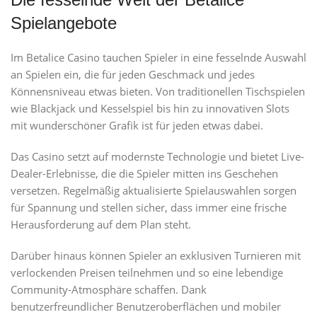
Spielangebote
Im Betalice Casino tauchen Spieler in eine fesselnde Auswahl
an Spielen ein, die für jeden Geschmack und jedes
Könnensniveau etwas bieten. Von traditionellen Tischspielen
wie Blackjack und Kesselspiel bis hin zu innovativen Slots
mit wunderschöner Grafik ist für jeden etwas dabei.
Das Casino setzt auf modernste Technologie und bietet Live-
Dealer-Erlebnisse, die die Spieler mitten ins Geschehen
versetzen. Regelmäßig aktualisierte Spielauswahlen sorgen
für Spannung und stellen sicher, dass immer eine frische
Herausforderung auf dem Plan steht.
Darüber hinaus können Spieler an exklusiven Turnieren mit
verlockenden Preisen teilnehmen und so eine lebendige
Community-Atmosphäre schaffen. Dank
benutzerfreundlicher Benutzeroberflächen und mobiler