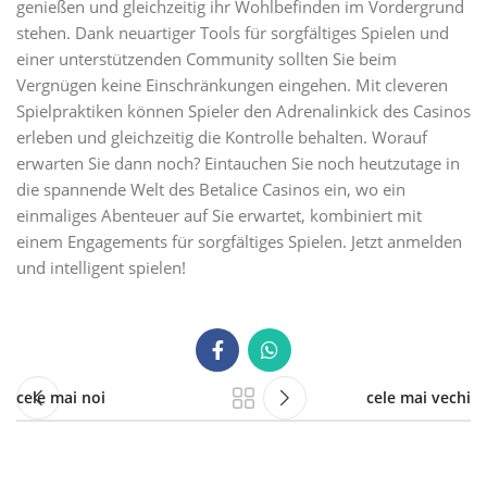
genießen und gleichzeitig ihr Wohlbefinden im Vordergrund
stehen. Dank neuartiger Tools für sorgfältiges Spielen und
einer unterstützenden Community sollten Sie beim
Vergnügen keine Einschränkungen eingehen. Mit cleveren
Spielpraktiken können Spieler den Adrenalinkick des Casinos
erleben und gleichzeitig die Kontrolle behalten. Worauf
erwarten Sie dann noch? Eintauchen Sie noch heutzutage in
die spannende Welt des Betalice Casinos ein, wo ein
einmaliges Abenteuer auf Sie erwartet, kombiniert mit
einem Engagements für sorgfältiges Spielen. Jetzt anmelden
und intelligent spielen!
cele mai noi
cele mai vechi