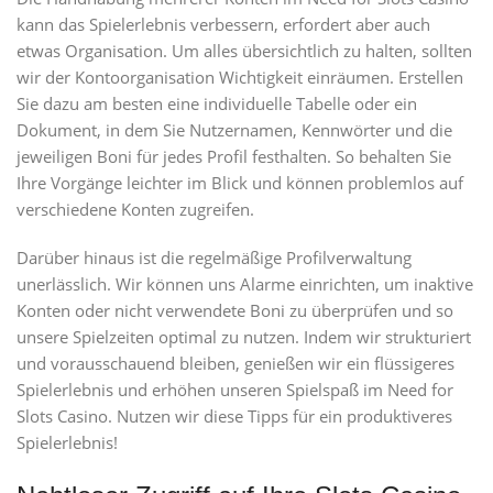
kann das Spielerlebnis verbessern, erfordert aber auch
etwas Organisation. Um alles übersichtlich zu halten, sollten
wir der Kontoorganisation Wichtigkeit einräumen. Erstellen
Sie dazu am besten eine individuelle Tabelle oder ein
Dokument, in dem Sie Nutzernamen, Kennwörter und die
jeweiligen Boni für jedes Profil festhalten. So behalten Sie
Ihre Vorgänge leichter im Blick und können problemlos auf
verschiedene Konten zugreifen.
Darüber hinaus ist die regelmäßige Profilverwaltung
unerlässlich. Wir können uns Alarme einrichten, um inaktive
Konten oder nicht verwendete Boni zu überprüfen und so
unsere Spielzeiten optimal zu nutzen. Indem wir strukturiert
und vorausschauend bleiben, genießen wir ein flüssigeres
Spielerlebnis und erhöhen unseren Spielspaß im Need for
Slots Casino. Nutzen wir diese Tipps für ein produktiveres
Spielerlebnis!