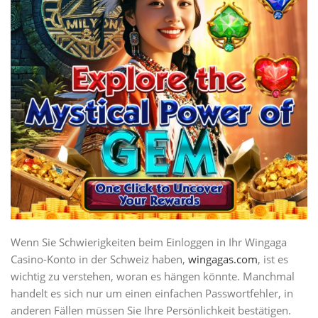
Wenn Sie Schwierigkeiten beim Einloggen in Ihr Wingaga
Casino-Konto in der Schweiz haben,
wingagas.com
, ist es
wichtig zu verstehen, woran es hängen könnte. Manchmal
handelt es sich nur um einen einfachen Passwortfehler, in
anderen Fällen müssen Sie Ihre Persönlichkeit bestätigen.