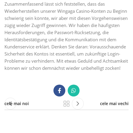
Zusammenfassend lässt sich feststellen, dass das
Wiederherstellen unserer Wingaga Casino-Konten zu Beginn
schwierig sein könnte, wir aber mit diesen Vorgehensweisen
zügig wieder Zugriff gewinnen. Wir haben die häufigsten
Herausforderungen, die Passwort-Rücksetzung, die
Identitätsbestätigung und die Kommunikation mit dem
Kundenservice erklärt. Denken Sie daran: Vorausschauende
Sicherheit des Kontos ist essentiell, um zukünftige Login-
Probleme zu verhindern. Mit etwas Geduld und Achtsamkeit
können wir schon demnächst wieder unbehelligt zocken!
cele mai noi
cele mai vechi