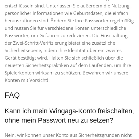
entschlüsseln sind. Unterlassen Sie außerdem die Nutzung
persönlicher Informationen wie Geburtsdaten, die einfach
herauszufinden sind. Ändern Sie Ihre Passwörter regelmäßig
und nutzen Sie für verschiedene Konten unterschiedliche
Passwörter, um Gefahren zu reduzieren. Die Einschaltung
der Zwei-Schritt-Verifizierung bietet eine zusätzliche
Sicherheitsebene, indem Ihre Identität über ein zweites
Gerät bestätigt wird. Halten Sie sich schließlich über die
neuesten Sicherheitspraktiken auf dem Laufenden, um Ihre
Spielerkonten wirksam zu schützen. Bewahren wir unsere
Konten mit Vorsicht!
FAQ
Kann ich mein Wingaga-Konto freischalten,
ohne mein Passwort neu zu setzen?
Nein, wir können unser Konto aus Sicherheitsgründen nicht