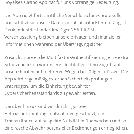
Royalsea Casino App hat für uns vorrangige Bedeutung.
Die App nutzt fortschrittliche Verschlüsselungsprotokolle
und schützt so unsere Daten vor nicht autorisiertem Zugriff.
Dank industriestandardmäßiger 256-Bit-SSL-
Verschlüsselung bleiben unsere privaten und finanziellen
Informationen während der Übertragung sicher.
Zusätzlich bietet die Multifaktor-Authentifizierung eine extra
Schutzebene, da wir unsere Identität vor dem Zugriff auf
unsere Konten auf mehreren Wegen bestätigen müssen. Die
App wird regelmäßig externen Sicherheitsprüfungen
unterzogen, um die Einhaltung bewährter
Cybersicherheitsstandards zu gewährleisten.
Darüber hinaus sind wir durch rigorose
Betrugsbekämpfungsmaßnahmen geschützt, die
Transaktionen auf suspekte Aktivitäten überwachen und so
eine rasche Abwehr potenzieller Bedrohungen ermöglichen.