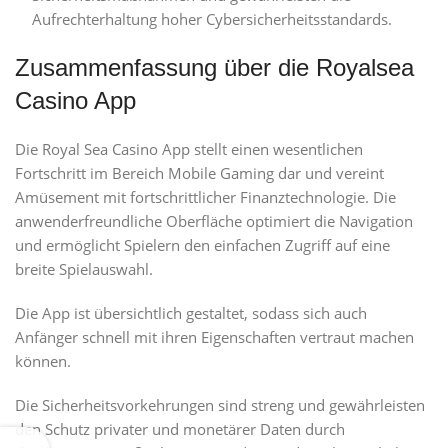
Aufrechterhaltung hoher Cybersicherheitsstandards.
Zusammenfassung über die Royalsea
Casino App
Die Royal Sea Casino App stellt einen wesentlichen
Fortschritt im Bereich Mobile Gaming dar und vereint
Amüsement mit fortschrittlicher Finanztechnologie. Die
anwenderfreundliche Oberfläche optimiert die Navigation
und ermöglicht Spielern den einfachen Zugriff auf eine
breite Spielauswahl.
Die App ist übersichtlich gestaltet, sodass sich auch
Anfänger schnell mit ihren Eigenschaften vertraut machen
können.
Die Sicherheitsvorkehrungen sind streng und gewährleisten
den Schutz privater und monetärer Daten durch