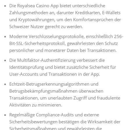
Die Royalsea Casino App bietet unterschiedliche
Zahlungsmethoden an, darunter Kreditkarten, E-Wallets
und Kryptowährungen, um den Komfortansprüchen der
Schweizer Nutzer gerecht zu werden.
Moderne Verschlüsselungsprotokolle, einschließlich 256-
Bit-SSL-Sicherheitsprotokoll, gewährleisten den Schutz
persönlicher und monetärer Daten bei Transaktionen.
Die Multifaktor-Authentifizierung verbessert die
Identitätsprüfung und bietet zusätzliche Sicherheit für
User-Accounts und Transaktionen in der App.
Echtzeit-Betrugserkennungsalgorithmen und
Betrugsbekämpfungsmaßnahmen überwachen
Transaktionen, um unerlaubten Zugriff und fraudulente
Aktivitäten zu minimieren.
Regelmäßige Compliance-Audits und externe
Sicherheitsbewertungen bestätigen die Wirksamkeit der
Sicherheitsmaßnahmen und gewährleisten die