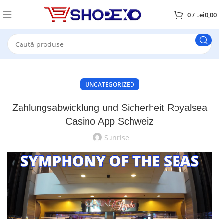
0
/
Lei
0,00
UNCATEGORIZED
Zahlungsabwicklung und Sicherheit Royalsea
Casino App Schweiz
Sunrise