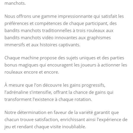
manchots.
Nous offrons une gamme impressionnante qui satisfait les
préférences et compétences de chaque participant, des
bandits manchots traditionnelles à trois rouleaux aux
bandits manchots vidéo innovantes aux graphismes
immersifs et aux histoires captivants.
Chaque machine propose des sujets uniques et des parties
bonus magiques qui encouragent les joueurs à actionner les
rouleaux encore et encore.
À mesure que l’on découvre les gains progressifs,
l’adrénaline s’intensifie, offrant la chance de gains qui
transforment l’existence à chaque rotation.
Notre détermination en faveur de la variété garantit que
chacun trouve satisfaction, enrichissant ainsi l’expérience de
jeu et rendant chaque visite inoubliable.