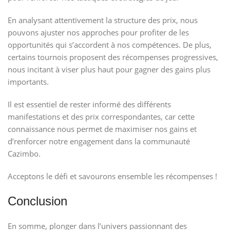
En analysant attentivement la structure des prix, nous
pouvons ajuster nos approches pour profiter de les
opportunités qui s’accordent à nos compétences. De plus,
certains tournois proposent des récompenses progressives,
nous incitant à viser plus haut pour gagner des gains plus
importants.
Il est essentiel de rester informé des différents
manifestations et des prix correspondantes, car cette
connaissance nous permet de maximiser nos gains et
d’renforcer notre engagement dans la communauté
Cazimbo.
Acceptons le défi et savourons ensemble les récompenses !
Conclusion
En somme, plonger dans l’univers passionnant des