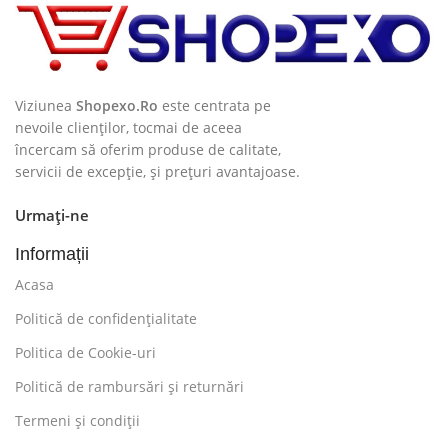
Viziunea
Shopexo.Ro
este centrata pe
nevoile clienților, tocmai de aceea
încercam să oferim produse de calitate,
servicii de excepție, și prețuri avantajoase.
Urmați-ne
Informații
Acasa
Politică de confidențialitate
Politica de Cookie-uri
Politică de rambursări și returnări
Termeni și condiții