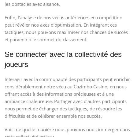
les obstacles avec aisance.
Enfin, l’analyse de nos vécus antérieures en compétition
peut révéler nos axes d’optimisation. En intégrant ces
tactiques, nous pouvons maximiser nos chances de succès
et parvenir à le sommet du classement.
Se connecter avec la collectivité des
joueurs
Interagir avec la communauté des participants peut enrichir
considérablement notre vécu au Cazimbo Casino, en nous
offrant accès à des informations précieuses et à une
ambiance chaleureuse. Partager avec d’autres participants
nous permet de échanger des tactiques, de résoudre les
difficultés et de célébrer ensemble nos succès.
Voici de quelle manière nous pouvons nous immerger dans
cette collectivité active :