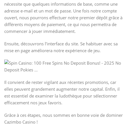
nécessite que quelques informations de base, comme une
adresse e-mail et un mot de passe. Une fois notre compte
ouvert, nous pourrons effectuer notre premier dépôt grâce à
différents moyens de paiement, ce qui nous permettra de
commencer à jouer immédiatement.
Ensuite, découvrons l’interface du site. Se habituer avec sa
mise en page améliorera notre expérience de jeu.
Il convient de rester vigilant aux récentes promotions, car
elles peuvent grandement augmenter notre capital. Enfin, il
est essentiel de examiner la ludothèque pour sélectionner
efficacement nos jeux favoris.
Grâce à ces étapes, nous sommes en bonne voie de dominer
Cazimbo Casino !