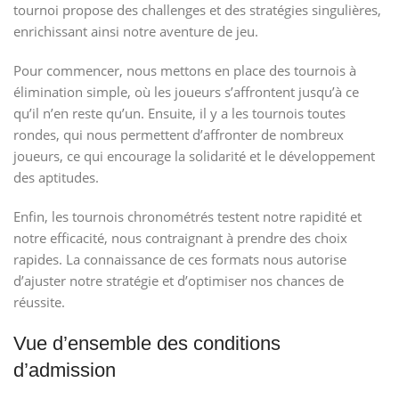
tournoi propose des challenges et des stratégies singulières,
enrichissant ainsi notre aventure de jeu.
Pour commencer, nous mettons en place des tournois à
élimination simple, où les joueurs s’affrontent jusqu’à ce
qu’il n’en reste qu’un. Ensuite, il y a les tournois toutes
rondes, qui nous permettent d’affronter de nombreux
joueurs, ce qui encourage la solidarité et le développement
des aptitudes.
Enfin, les tournois chronométrés testent notre rapidité et
notre efficacité, nous contraignant à prendre des choix
rapides. La connaissance de ces formats nous autorise
d’ajuster notre stratégie et d’optimiser nos chances de
réussite.
Vue d’ensemble des conditions
d’admission