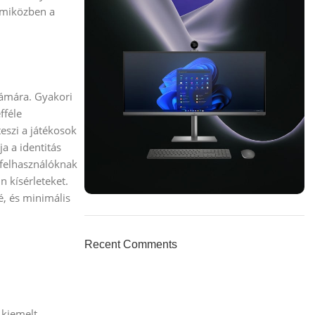
, miközben a
zámára. Gyakori
fféle
eszi a játékosok
a a identitás
a felhasználóknak
n kísérleteket.
é, és minimális
ON SALE
HP Envy 34
Recent Comments
To Shop
 kiemelt