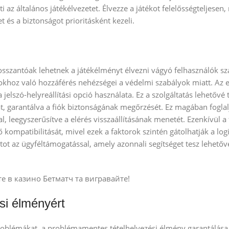
 az általános játékélvezetet. Élvezze a játékot felelősségteljesen
 és a biztonságot prioritásként kezeli.
sszantóak lehetnek a játékélményt élvezni vágyó felhasználók s
kokhoz való hozzáférés nehézségei a védelmi szabályok miatt. Az e
szó-helyreállítási opció használata. Ez a szolgáltatás lehetővé t
t, garantálva a fiók biztonságának megőrzését. Ez magában foglalj
al, leegyszerűsítve a elérés visszaállításának menetét. Ezenkívül 
 kompatibilitását, mivel ezek a faktorok szintén gátolhatják a logi
tot az ügyféltámogatással, amely azonnali segítséget tesz lehetőv
i élményért
problémákat, a problémamentes tételhelyezési élmény garantálása