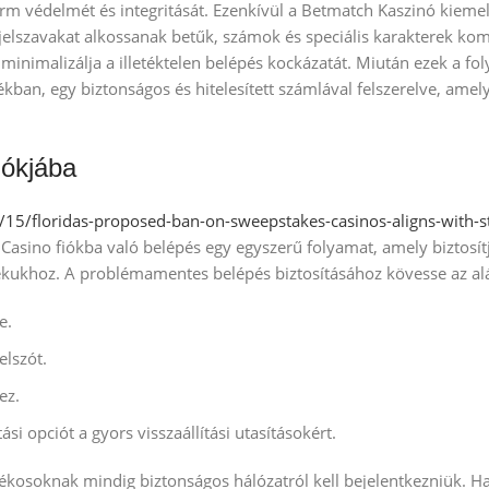
rm védelmét és integritását. Ezenkívül a Betmatch Kaszinó kiemel
 jelszavakat alkossanak betűk, számok és speciális karakterek kom
 minimalizálja a illetéktelen belépés kockázatát. Miután ezek a f
kban, egy biztonságos és hitelesített számlával felszerelve, amel
iókjába
15/floridas-proposed-ban-on-sweepstakes-casinos-aligns-with-s
asino fiókba való belépés egy egyszerű folyamat, amely biztosít
ékukhoz. A problémamentes belépés biztosításához kövesse az alá
e.
elszót.
ez.
tási opciót a gyors visszaállítási utasításokért.
tékosoknak mindig biztonságos hálózatról kell bejelentkezniük. H