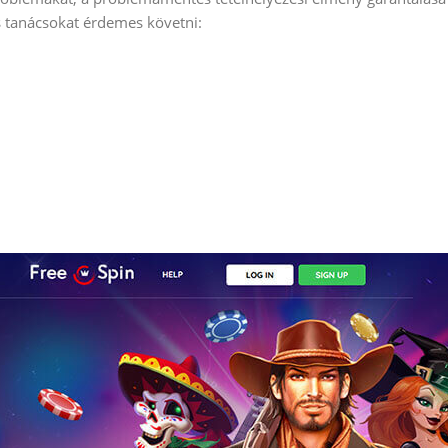
s tanácsokat érdemes követni: