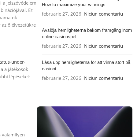
i a jelszóvédelem
How to maximize your winnings
binációjával. Ez
februarie 27, 2026
Niciun comentariu
olyamatok
y az ő élvezetükre
Avslöja hemligheterna bakom framgång inom
online casinospel
februarie 27, 2026
Niciun comentariu
tatus-under-
Låsa upp hemligheterna för att vinna stort på
ja a játékosok
casinot
bbi lépéseket:
februarie 27, 2026
Niciun comentariu
a valamilyen