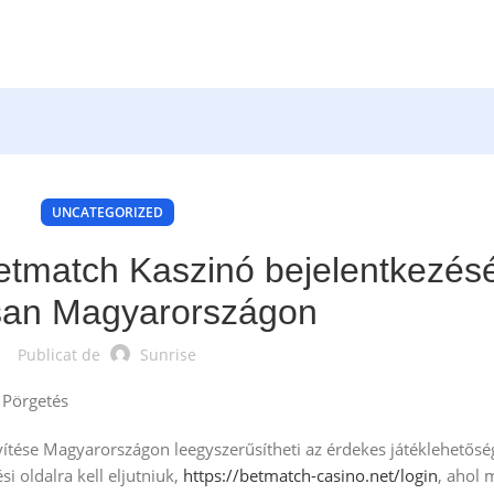
UNCATEGORIZED
etmatch Kaszinó bejelentkezés
san Magyarországon
Publicat de
Sunrise
ítése Magyarországon leegyszerűsítheti az érdekes játéklehetősé
i oldalra kell eljutniuk,
https://betmatch-casino.net/login
, ahol 