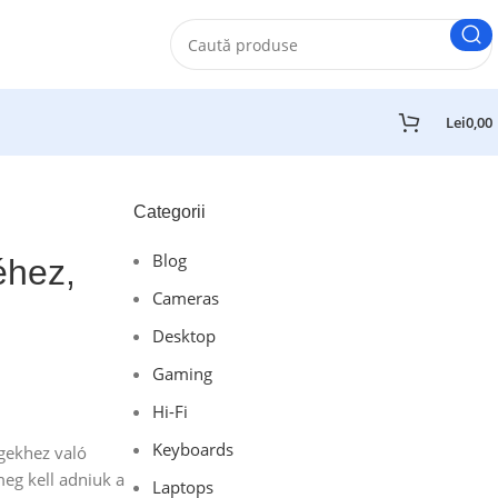
Lei
0,00
Categorii
Blog
éhez,
Cameras
Desktop
Gaming
Hi-Fi
Keyboards
gekhez való
meg kell adniuk a
Laptops