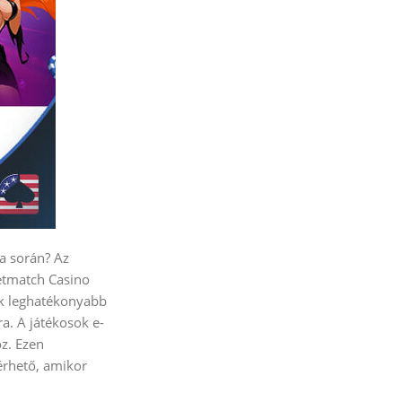
a során? Az
Betmatch Casino
yik leghatékonyabb
a. A játékosok e-
z. Ezen
érhető, amikor