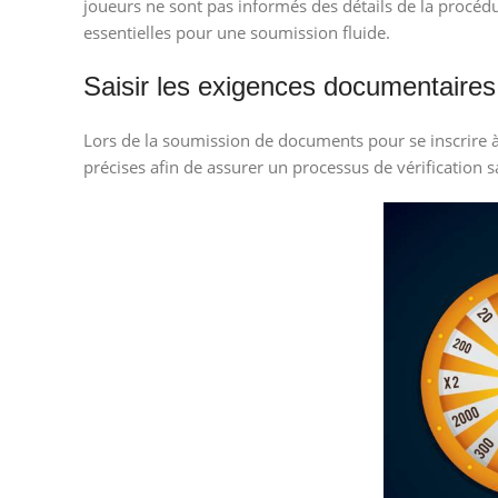
joueurs ne sont pas informés des détails de la procédur
essentielles pour une soumission fluide.
Saisir les exigences documentaires
Lors de la soumission de documents pour se inscrire 
précises afin de assurer un processus de vérification 