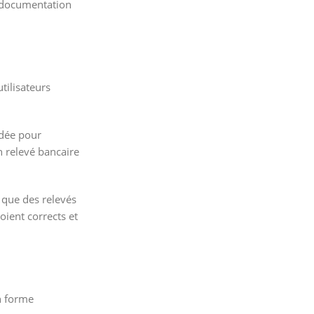
la documentation
tilisateurs
ndée pour
un relevé bancaire
s que des relevés
oient corrects et
n forme