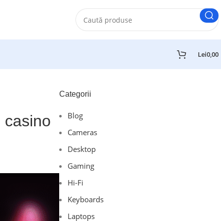
Lei
0,00
Categorii
Blog
 casino
Cameras
Desktop
Gaming
Hi-Fi
Keyboards
Laptops