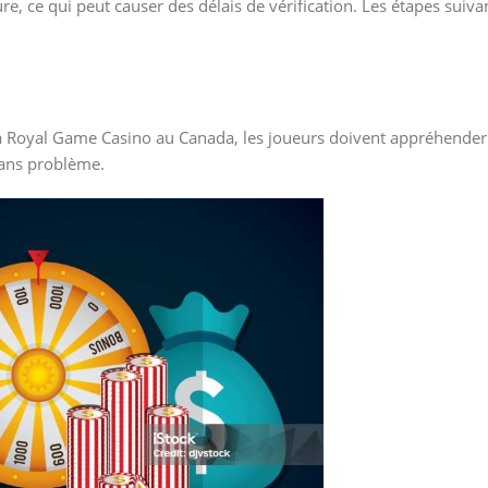
e, ce qui peut causer des délais de vérification. Les étapes suiva
à Royal Game Casino au Canada, les joueurs doivent appréhender
sans problème.