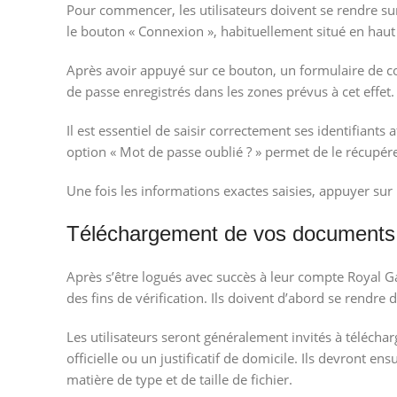
Pour commencer, les utilisateurs doivent se rendre sur 
le bouton « Connexion », habituellement situé en haut à
Après avoir appuyé sur ce bouton, un formulaire de con
de passe enregistrés dans les zones prévus à cet effet.
Il est essentiel de saisir correctement ses identifiants
option « Mot de passe oublié ? » permet de le récupére
Une fois les informations exactes saisies, appuyer su
Téléchargement de vos documents 
Après s’être logués avec succès à leur compte Royal 
des fins de vérification. Ils doivent d’abord se rendr
Les utilisateurs seront généralement invités à télécha
officielle ou un justificatif de domicile. Ils devront 
matière de type et de taille de fichier.