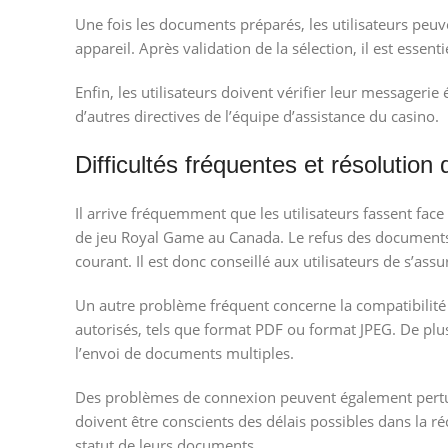
Une fois les documents préparés, les utilisateurs peuve
appareil. Après validation de la sélection, il est essen
Enfin, les utilisateurs doivent vérifier leur messageri
d’autres directives de l’équipe d’assistance du casino.
Difficultés fréquentes et résolutio
Il arrive fréquemment que les utilisateurs fassent face
de jeu Royal Game au Canada. Le refus des documents
courant. Il est donc conseillé aux utilisateurs de s’ass
Un autre problème fréquent concerne la compatibilité 
autorisés, tels que format PDF ou format JPEG. De plus
l’envoi de documents multiples.
Des problèmes de connexion peuvent également perturb
doivent être conscients des délais possibles dans la r
statut de leurs documents.