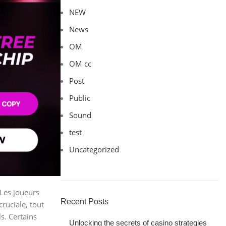
NEW
News
OM
OM cc
Post
Public
Sound
test
Uncategorized
Les joueurs
Recent Posts
cruciale, tout
s. Certains
Unlocking the secrets of casino strategies