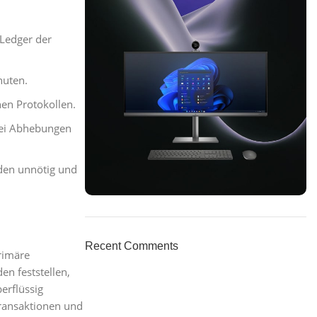
 Ledger der
nuten.
hen Protokollen.
 bei Abhebungen
rden unnötig und
ON SALE
HP Envy 34
Recent Comments
rimäre
To Shop
en feststellen,
erflüssig
Transaktionen und