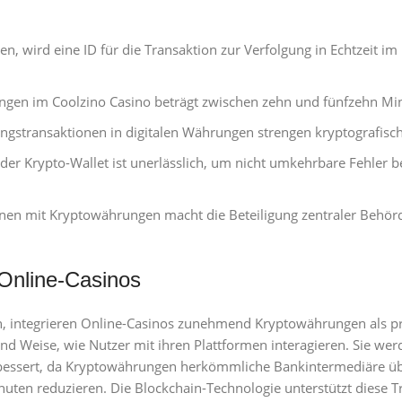
n, wird eine ID für die Transaktion zur Verfolgung in Echtzeit im
ungen im Coolzino Casino beträgt zwischen zehn und fünfzehn Mi
lungstransaktionen in digitalen Währungen strengen kryptografisc
der Krypto-Wallet ist unerlässlich, um nicht umkehrbare Fehler
onen mit Kryptowährungen macht die Beteiligung zentraler Behö
 Online-Casinos
n, integrieren Online-Casinos zunehmend Kryptowährungen als p
 Weise, wie Nutzer mit ihren Plattformen interagieren. Sie werd
erbessert, da Kryptowährungen herkömmliche Bankintermediäre üb
uten reduzieren. Die Blockchain-Technologie unterstützt diese 