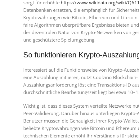
sorgt für erhöhte
https://www.wikidata.org/wiki/Q6
Datenbanken ersetzen, die empfänglich für Sicherheit
Kryptowährungen wie Bitcoin, Ethereum und Litecoin.
faire Algorithmen überprüfbare Ergebnisse bieten und 
der dezentralen Natur von Krypto-Netzwerken von ge
und geschütztere Spielumgebung.
So funktionieren Krypto-Auszahlun
Interessiert auf die Funktionsweise von Krypto-Ausza
eine Auszahlung initiieren, nutzt Coolzino Blockchain
Auszahlungsanforderung löst eine Transaktions-ID aus,
durchschnittliche Bearbeitungszeit liegt bei etwa 10–
Wichtig ist, dass dieses System verteilte Netzwerke nut
Peer-Validierung. Darüber hinaus unterliegen Krypto
Benutzer müssen die Genauigkeit ihrer Krypto-Wallet-
beliebte Kryptowährungen wie Bitcoin und Ethereum un
technischen Elemente erhöht Ihr Verständnis für siche