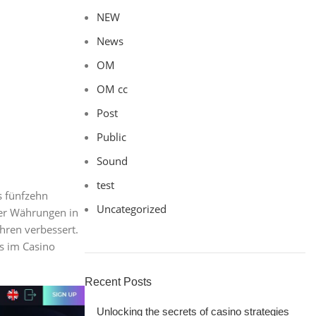
NEW
News
OM
OM cc
Post
Public
Sound
test
s fünfzehn
Uncategorized
ler Währungen in
hren verbessert.
is im Casino
Recent Posts
Unlocking the secrets of casino strategies