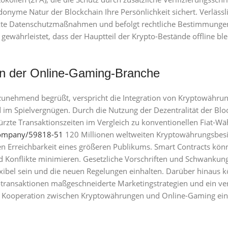
donyme Natur der Blockchain Ihre Persönlichkeit sichert. Verlässl
strikte Datenschutzmaßnahmen und befolgt rechtliche Bestimmung
gewährleistet, dass der Hauptteil der Krypto-Bestände offline ble
in der Online-Gaming-Branche
zunehmend begrüßt, verspricht die Integration von Kryptowähru
d im Spielvergnügen. Durch die Nutzung der Dezentralität der Blo
rzte Transaktionszeiten im Vergleich zu konventionellen Fiat-W
/company/59818-51
120 Millionen weltweiten Kryptowährungsbesi
en Erreichbarkeit eines größeren Publikums. Smart Contracts kön
nd Konflikte minimieren. Gesetzliche Vorschriften und Schwanku
xibel sein und die neuen Regelungen einhalten. Darüber hinaus k
ransaktionen maßgeschneiderte Marketingstrategien und ein ve
e Kooperation zwischen Kryptowährungen und Online-Gaming einz