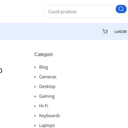
Lei
0,00
Categorii
Blog
o
Cameras
Desktop
Gaming
Hi-Fi
Keyboards
Laptops