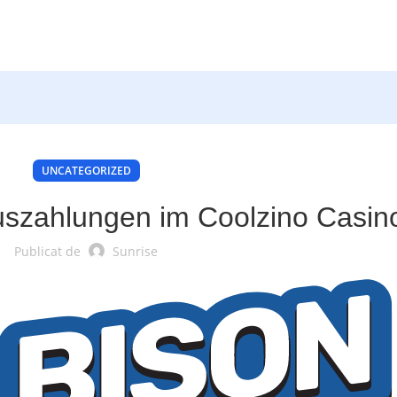
UNCATEGORIZED
szahlungen im Coolzino Casin
Publicat de
Sunrise