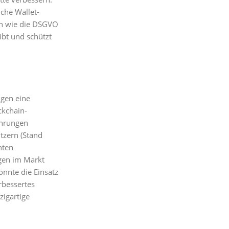
iche Wallet-
en wie die DSGVO
ibt und schützt
ngen eine
ckchain-
ährungen
tzern (Stand
nten
ngen im Markt
önnte die Einsatz
rbessertes
igartige