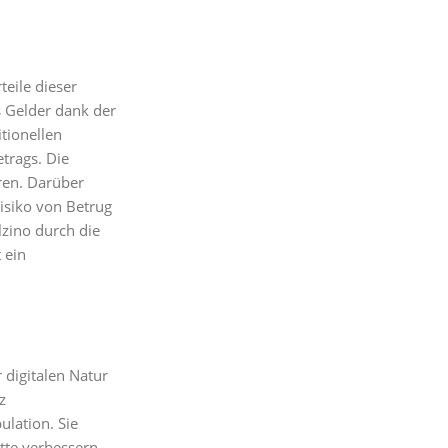
eile dieser
s Gelder dank der
tionellen
trags. Die
ren. Darüber
isiko von Betrug
zino durch die
 ein
 digitalen Natur
z
lation. Sie
tte verbessern.