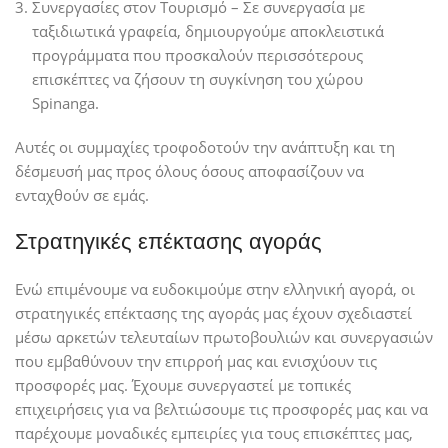
Συνεργασίες στον Τουρισμό – Σε συνεργασία με
ταξιδιωτικά γραφεία, δημιουργούμε αποκλειστικά
προγράμματα που προσκαλούν περισσότερους
επισκέπτες να ζήσουν τη συγκίνηση του χώρου
Spinanga.
Αυτές οι συμμαχίες τροφοδοτούν την ανάπτυξη και τη
δέσμευσή μας προς όλους όσους αποφασίζουν να
ενταχθούν σε εμάς.
Στρατηγικές επέκτασης αγοράς
Ενώ επιμένουμε να ευδοκιμούμε στην ελληνική αγορά, οι
στρατηγικές επέκτασης της αγοράς μας έχουν σχεδιαστεί
μέσω αρκετών τελευταίων πρωτοβουλιών και συνεργασιών
που εμβαθύνουν την επιρροή μας και ενισχύουν τις
προσφορές μας. Έχουμε συνεργαστεί με τοπικές
επιχειρήσεις για να βελτιώσουμε τις προσφορές μας και να
παρέχουμε μοναδικές εμπειρίες για τους επισκέπτες μας,