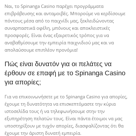
Ναι, το Spinanga Casino παρέχει προγράμματα
επιβράβευσης και ανταμοιβές. Μπορούμε να κερδίσουμε
πόντους μέσα από το παιχνίδι μας, ξεκλειδώνοντας
συναρπαστικά οφέλη, μπόνους και αποκλειστικές
προσφορές. Είναι ένας εξαιρετικός τρόπος για να
αναβαθμίσουμε την εμπειρία παιχνιδιού μας και να
απολαύσουμε επιπλέον προνόμια!
Πώς είναι δυνατόν για οι πελάτες να
έρθουν σε επαφή με το Spinanga Casino
για απορίες;
Για να επικοινωνήσετε με το Spinanga Casino για απορίες,
έχουμε τη δυνατότητα να επισκεπτόμαστε την κύρια
ιστοσελίδα τους ή να τηλεφωνήσουμε στην την
εξυπηρέτηση πελατών τους. Είναι πάντα έτοιμοι να μας
υποστηρίξουν με τυχόν απορίες, διασφαλίζοντας ότι θα
έχουμε την άριστη δυνατή εμπειρία.