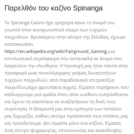
Παρελθόν του καζίνο Spinanga
Το Spinanga Casino έχει γρήγορα κάνει το όνομά του
γνωστό στον συναγωνιστικό κόσμο των τυχερών
παιχνιδιών. Βρισκόμενο στην κέντρο της Ελλάδας, έχουμε
κατασκευάσει
https://en.wikipedia.org/wiki/Fairground_Gaming
μια
εντυπωσιακή ατμόσφαιρα που αντανακλά σε άτομα που
λατρεύουν την ελευθερία. Η προσοχή μας ήταν πάντα στην
προσφορά μιας ποικιλόμορφης γκάμας δυνατοτήτων
τυχερών παιχνιδιών, από παραδοσιακά επιτραπέζια
παιχνίδια μέχρι φρουτάκια αιχμής. Είμαστε περήφανοι που
καλλιεργούμε μια ομάδα όπου όλοι νιώθουν ευπρόσδεκτοι
και έχουν τη ικανότητα να αναζητήσουν τη δική τους
συγκίνηση. Η δέσμευσή μας στην εμπειρία των πελατών
μας ξεχωρίζει, καθώς ακούμε προσεκτικά τους πελάτες μας
και προοδεύουμε. Δεν είμαστε μόνο ένα καζίνο. Είμαστε
ένας κέντρο ψυχαγωγίας, επικοινωνίας και ανακάλυψης.