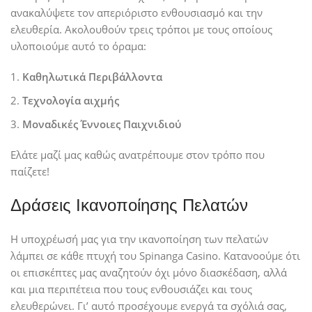
ανακαλύψετε τον απεριόριστο ενθουσιασμό και την
ελευθερία. Ακολουθούν τρεις τρόποι με τους οποίους
υλοποιούμε αυτό το όραμα:
Καθηλωτικά Περιβάλλοντα
Τεχνολογία αιχμής
Μοναδικές Έννοιες Παιχνιδιού
Ελάτε μαζί μας καθώς ανατρέπουμε στον τρόπο που
παίζετε!
Δράσεις Ικανοποίησης Πελατών
Η υποχρέωσή μας για την ικανοποίηση των πελατών
λάμπει σε κάθε πτυχή του Spinanga Casino. Κατανοούμε ότι
οι επισκέπτες μας αναζητούν όχι μόνο διασκέδαση, αλλά
και μια περιπέτεια που τους ενθουσιάζει και τους
ελευθερώνει. Γι’ αυτό προσέχουμε ενεργά τα σχόλιά σας,