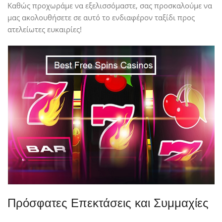
Καθώς προχωράμε να εξελισσόμαστε, σας προσκαλούμε να
μας ακολουθήσετε σε αυτό το ενδιαφέρον ταξίδι προς
ατελείωτες ευκαιρίες!
Πρόσφατες Επεκτάσεις και Συμμαχίες