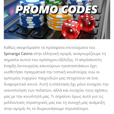
Καθώς σκεφτόμαστε τα πρόσφατα επιτεύγματα του
Spinanga Casino
στην ελληνική αγορά, αναγνωρίζουμε τη
σημασία αυτού του ορόσημου εξέλιξης. Η απρόσκοπτη
έναρξη λειτουργίας καινούριων εγκαταστάσεων έχει
υιοθετήσει πραγματικά την τοπική κουλτούρα, ενώ οι
εμπειρίες τυχερών παιχνιδιών μας στοχεύουν σε ένα
διαφορετικό κοινό. Αυτή η επέκταση όχι μόνο ενισχύει την
ικανοποίηση των πελατών, αλλά και ενισχύει τους σχέσεις
μας με την κοινότητά μας. Τι σημαίνει όμως αυτό για τις
μελλοντικές στρατηγικές μας και τη συνεχή μας ανάμειξη
στην αγορά; Ας το διερευνήσουμε περισσότερο.