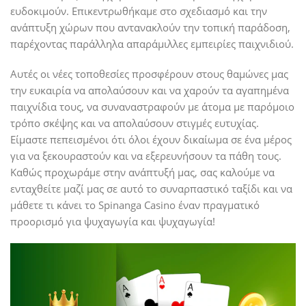
ευδοκιμούν. Επικεντρωθήκαμε στο σχεδιασμό και την
ανάπτυξη χώρων που αντανακλούν την τοπική παράδοση,
παρέχοντας παράλληλα απαράμιλλες εμπειρίες παιχνιδιού.
Αυτές οι νέες τοποθεσίες προσφέρουν στους θαμώνες μας
την ευκαιρία να απολαύσουν και να χαρούν τα αγαπημένα
παιχνίδια τους, να συναναστραφούν με άτομα με παρόμοιο
τρόπο σκέψης και να απολαύσουν στιγμές ευτυχίας.
Είμαστε πεπεισμένοι ότι όλοι έχουν δικαίωμα σε ένα μέρος
για να ξεκουραστούν και να εξερευνήσουν τα πάθη τους.
Καθώς προχωράμε στην ανάπτυξή μας, σας καλούμε να
ενταχθείτε μαζί μας σε αυτό το συναρπαστικό ταξίδι και να
μάθετε τι κάνει το Spinanga Casino έναν πραγματικό
προορισμό για ψυχαγωγία και ψυχαγωγία!